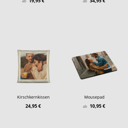
19,95 €
34,95 €
ab
ab
Kirschkernkissen
Mousepad
24,95 €
10,95 €
ab