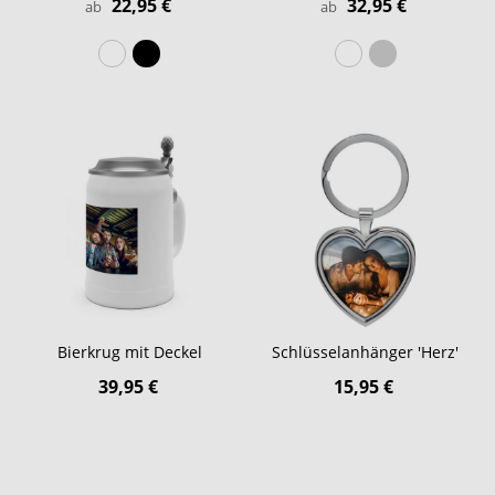
22,95 €
32,95 €
ab
ab
Bierkrug mit Deckel
Schlüsselanhänger 'Herz'
39,95 €
15,95 €