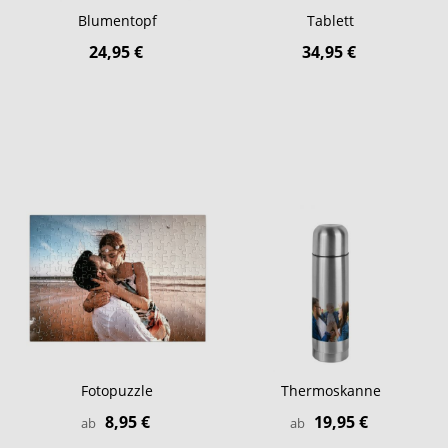
Blumentopf
Tablett
24,95 €
34,95 €
Fotopuzzle
Thermoskanne
8,95 €
19,95 €
ab
ab