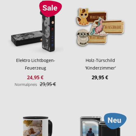
Elektro Lichtbogen-
Holz-Türschild
Feuerzeug
'Kinderzimmer'
Sonderangebot
24,95 €
29,95 €
29,95 €
Normalpreis