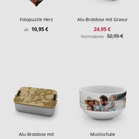
Fotopuzzle Herz
Alu-Brotdose mit Gravur
Sonderangebot
10,95 €
24,95 €
ab
32,95 €
Normalpreis
Alu-Brotdose mit
Müslischale