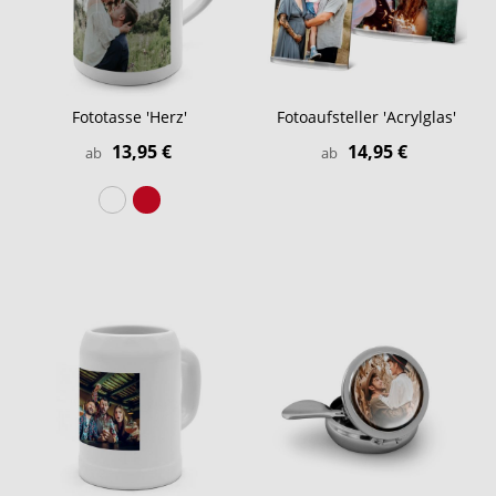
Fototasse 'Herz'
Fotoaufsteller 'Acrylglas'
13,95 €
14,95 €
ab
ab