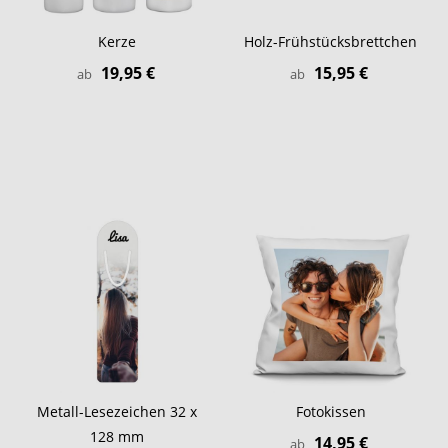
Kerze
Holz-Frühstücksbrettchen
19,95 €
15,95 €
ab
ab
Metall-Lesezeichen 32 x
Fotokissen
128 mm
14,95 €
ab