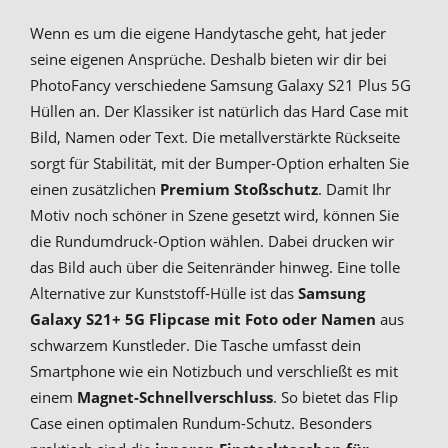
Wenn es um die eigene Handytasche geht, hat jeder
seine eigenen Ansprüche. Deshalb bieten wir dir bei
PhotoFancy verschiedene Samsung Galaxy S21 Plus 5G
Hüllen an. Der Klassiker ist natürlich das Hard Case mit
Bild, Namen oder Text. Die metallverstärkte Rückseite
sorgt für Stabilität, mit der Bumper-Option erhalten Sie
einen zusätzlichen
Premium Stoßschutz
. Damit Ihr
Motiv noch schöner in Szene gesetzt wird, können Sie
die Rundumdruck-Option wählen. Dabei drucken wir
das Bild auch über die Seitenränder hinweg. Eine tolle
Alternative zur Kunststoff-Hülle ist das
Samsung
Galaxy S21+ 5G Flipcase mit Foto oder Namen
aus
schwarzem Kunstleder. Die Tasche umfasst dein
Smartphone wie ein Notizbuch und verschließt es mit
einem
Magnet-Schnellverschluss
. So bietet das Flip
Case einen optimalen Rundum-Schutz. Besonders