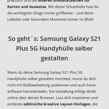
praktisch sind die
inneren Einstecktaschen für
Karten und Ausweise
. Mit dieser Schutzhülle hast du
die wichtigsten Dinge immer griffbereit – und deine
Liebsten oder besondere Momente immer im Blick!
So geht´s: Samsung Galaxy S21
Plus 5G Handyhülle selber
gestalten
Wenn du deine Samsung Galaxy S21 Plus 5G
Handyhülle selber gestalten möchtest, musst du dich
nicht mit Bildbearbeitung auskennen und auch keine
Software herunterladen. Die Gestaltung erfolgt direkt
online über deinen Browser. Lass dich inspirieren und
entdecke
zahlreiche kreative Layout-Vorlagen
, die