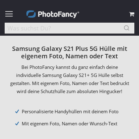
M
Samsung Galaxy S21 Plus 5G Hülle mit
eigenem Foto, Namen oder Text
Bei PhotoFancy kannst du ganz einfach deine
individuelle Samsung Galaxy S21+ 5G Hülle selbst
gestalten. Mit eigenem Foto, Namen oder Text bedruckt
wird deine Schutzhülle zum absoluten Hingucker!
Personalisierte Handyhüllen mit deinem Foto
Mit eigenem Foto, Namen oder Wunsch-Text