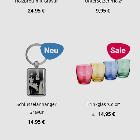
Holzbrett mit Gravur
Untersetzer 'Holz'
24,95 €
9,95 €
Schlüsselanhänger
Trinkglas 'Color'
'Gravur'
14,95 €
ab
14,95 €