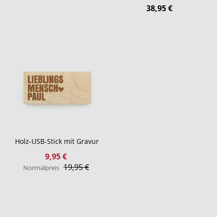
38,95 €
Holz-USB-Stick mit Gravur
Sonderangebot
9,95 €
19,95 €
Normalpreis