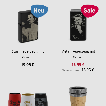
Sturmfeuerzeug mit
Metall-Feuerzeug mit
Gravur
Gravur
Sonderangebot
19,95 €
16,95 €
18,95 €
Normalpreis