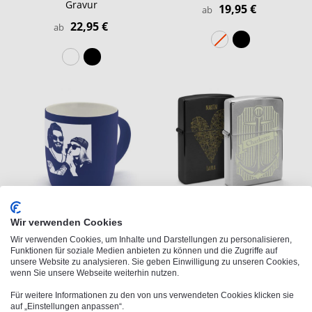
Gravur
19,95 €
ab
22,95 €
ab
Kaffeebecher mit Gravur
Zippo mit Gravur
Wir verwenden Cookies
17,95 €
39,95 €
ab
ab
Wir verwenden Cookies, um Inhalte und Darstellungen zu personalisieren,
Funktionen für soziale Medien anbieten zu können und die Zugriffe auf
unsere Website zu analysieren. Sie geben Einwilligung zu unseren Cookies,
wenn Sie unsere Webseite weiterhin nutzen.
Für weitere Informationen zu den von uns verwendeten Cookies klicken sie
auf „Einstellungen anpassen“.