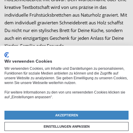
kreative Textbotschaft wird von uns präzise in das
individuelle Frühstücksbrettchen aus Naturholz graviert. Mit
dem individuell gravierten Schneidebrett aus Holz schaffst
Du nicht nur ein stylisches Brett für Deine Küche, sondern
auch ein einzigartiges Geschenk für jeden Anlass für Deine
Kinder, Familie oder Freunde.
Wir verwenden Cookies
Wir verwenden Cookies, um Inhalte und Darstellungen zu personalisieren,
Großbestellung
Funktionen für soziale Medien anbieten zu können und die Zugriffe auf
unsere Website zu analysieren. Sie geben Einwilligung zu unseren Cookies,
wenn Sie unsere Webseite weiterhin nutzen.
Für weitere Informationen zu den von uns verwendeten Cookies klicken sie
auf „Einstellungen anpassen“.
Ähnliche Produkte
AKZEPTIEREN
EINSTELLUNGEN ANPASSEN