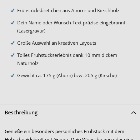
Frühstücksbrettchen aus Ahorn- und Kirschholz
Dein Name oder Wunsch-Text präzise eingebrannt
(Lasergravur)
Große Auswahl an kreativen Layouts
Tolles Frühstückserlebnis dank 10 mm dickem
Naturholz
Gewicht ca. 175 g (Ahorn) bzw. 205 g (Kirsche)
Beschreibung
Genieße ein besonders persönliches Frühstück mit dem
Holzschneidebrett mit Gravur. Dein Wunschname oder eine