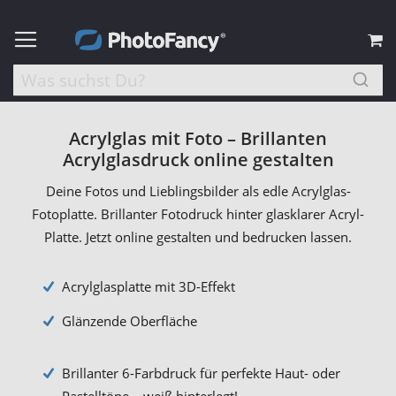
M
Acrylglas mit Foto – Brillanten
Acrylglasdruck online gestalten
Deine Fotos und Lieblingsbilder als edle Acrylglas-
Fotoplatte. Brillanter Fotodruck hinter glasklarer Acryl-
Platte. Jetzt online gestalten und bedrucken lassen.
Acrylglasplatte mit 3D-Effekt
Glänzende Oberfläche
Brillanter 6-Farbdruck für perfekte Haut- oder
Pastelltöne – weiß hinterlegt!