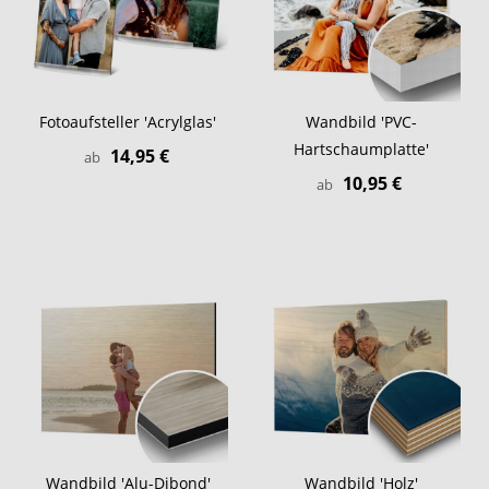
Fotoaufsteller 'Acrylglas'
Wandbild 'PVC-
Hartschaumplatte'
14,95 €
ab
10,95 €
ab
Wandbild 'Alu-Dibond'
Wandbild 'Holz'