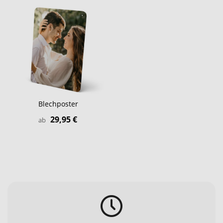
Blechposter
29,95 €
ab