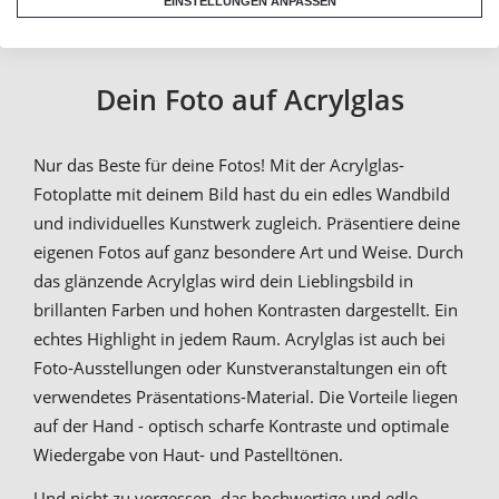
EINSTELLUNGEN ANPASSEN
Dein Foto auf Acrylglas
Nur das Beste für deine Fotos! Mit der Acrylglas-
Fotoplatte mit deinem Bild hast du ein edles Wandbild
und individuelles Kunstwerk zugleich. Präsentiere deine
eigenen Fotos auf ganz besondere Art und Weise. Durch
das glänzende Acrylglas wird dein Lieblingsbild in
brillanten Farben und hohen Kontrasten dargestellt. Ein
echtes Highlight in jedem Raum. Acrylglas ist auch bei
Foto-Ausstellungen oder Kunstveranstaltungen ein oft
verwendetes Präsentations-Material. Die Vorteile liegen
auf der Hand - optisch scharfe Kontraste und optimale
Wiedergabe von Haut- und Pastelltönen.
Und nicht zu vergessen, das hochwertige und edle