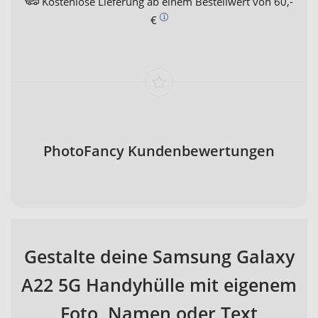
Kostenlose Lieferung ab einem Bestellwert von 60,-
€
PhotoFancy Kundenbewertungen
Gestalte deine Samsung Galaxy
A22 5G Handyhülle mit eigenem
Foto, Namen oder Text