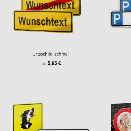
Ortsschild 'schmal'
5,95 €
ab