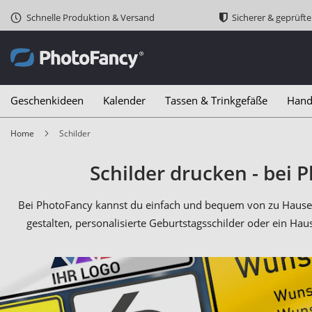
Schnelle Produktion & Versand
Sicherer & geprüft
Geschenkideen
Kalender
Tassen & Trinkgefäße
Hand
Home
Schilder
Schilder drucken - bei 
Bei PhotoFancy kannst du einfach und bequem von zu Hause au
gestalten, personalisierte Geburtstagsschilder oder ein H