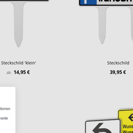
Steckschild 'klein'
Steckschild
14,95 €
39,95 €
ab
ktionen
seite