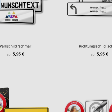
Parkschild 'schmal'
Richtungsschild 'sc
5,95 €
5,95 €
ab
ab