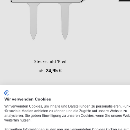
Steckschild 'Pfeil'
24,95 €
ab
Wir verwenden Cookies
Wir verwenden Cookies, um Inhalte und Darstellungen zu personalisieren, Fun
für soziale Medien anbieten zu können und die Zugriffe auf unsere Website zu
analysieren. Sie geben Einwilligung zu unseren Cookies, wenn Sie unsere Web
weiterhin nutzen.
Für weitere Informationen zu den von uns verwendeten Cookies klicken sie auf