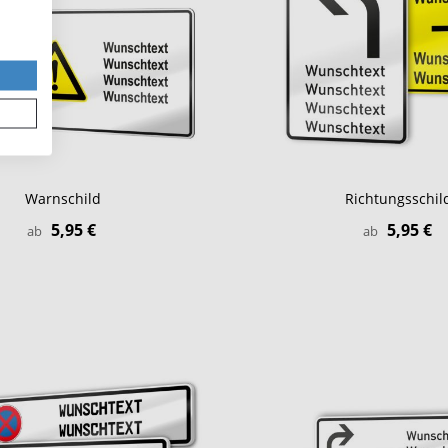
Warnschild
Richtungsschil
5,95 €
5,95 €
ab
ab