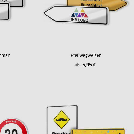
hmal'
Pfeilwegweiser
5,95 €
ab