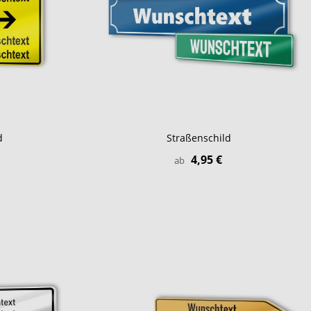
d
Straßenschild
4,95 €
ab