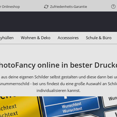
er Onlineshop
Zufriedenheits-Garantie
yhüllen
Wohnen & Deko
Accessoires
Schule & Büro
PhotoFancy online in bester Druckq
s deine eigenen Schilder selbst gestalten und diese dann bei uns
ausnummernschild - bei uns findest du eine große Auswahl an Sch
individualisieren kannst.