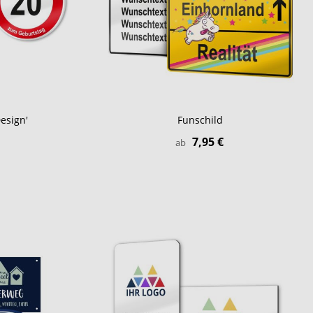
esign'
Funschild
7,95 €
ab