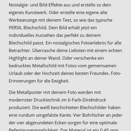
Nostalgie- und Bild-Effekte aus und erstelle so dein
eigenes Kunstwerk. Oder erstelle eine eigene alte
Werbeanzeige mit deinem Text, so wie das typische
PERSIL Blechschild. Dein Bild erhält jetzt ein
individuelles Aussehen das perfekt zu deinem
Blechschild passt. Ein nostalgisches Fotoerlebnis für alle
Betrachter. Überrasche deine Liebsten mit einem echten
Highlight an deiner Wand. Oder verschenke ein
bedrucktes Metallschild mit Fotos vom gemeinsamen
Urlaub oder der Hochzeit deines besten Freundes. Foto-
Erinnerungen für die Ewigkeit.
Die Metallposter mit deinem Foto werden mit
modernster Drucktechnik im 6-Farb-Direktdruck
produziert. Die weiß beschichteten Blechschilder haben
eine rundum umgefalzte Kante. Vier Bohrlöcher an jeder
der vier abgerundeten Ecken sorgen für eine optimale
Befestigungsmöglichkeit. Das Material ist ein 0,45 mm