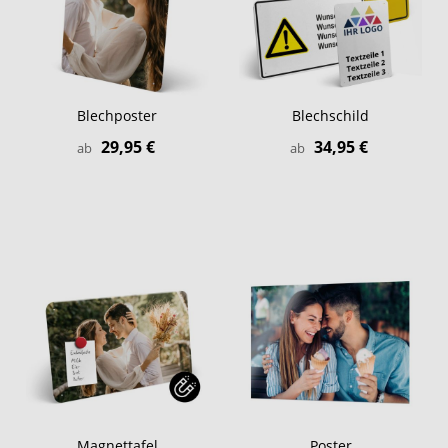
Blechposter
Blechschild
29,95 €
34,95 €
ab
ab
Magnettafel
Poster