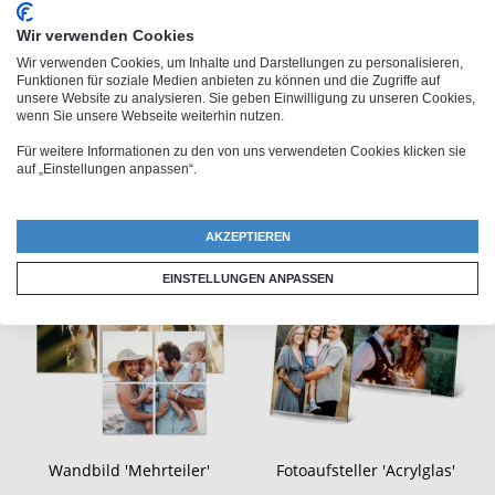
Wir verwenden Cookies
Wir verwenden Cookies, um Inhalte und Darstellungen zu personalisieren,
Funktionen für soziale Medien anbieten zu können und die Zugriffe auf
unsere Website zu analysieren. Sie geben Einwilligung zu unseren Cookies,
Leinwand
Wandbild 'Contour'
wenn Sie unsere Webseite weiterhin nutzen.
13,95 €
11,95 €
ab
ab
Für weitere Informationen zu den von uns verwendeten Cookies klicken sie
auf „Einstellungen anpassen“.
AKZEPTIEREN
EINSTELLUNGEN ANPASSEN
Wandbild 'Mehrteiler'
Fotoaufsteller 'Acrylglas'