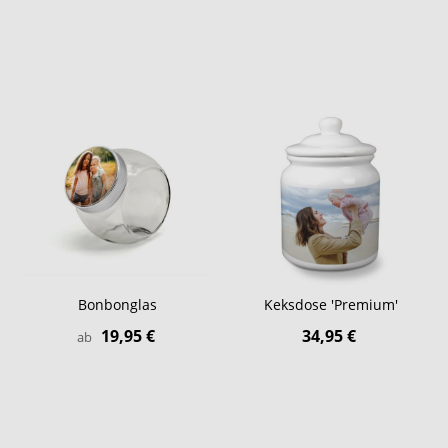
Bonbonglas
Keksdose 'Premium'
19,95 €
34,95 €
ab