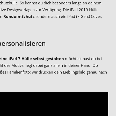
Schutzhülle. So kannst du dich besonders lange an deinem
tive Designvorlagen zur Verfügung. Die iPad 2019 Hülle
en
Rundum-Schutz
sondern auch ein iPad (7.Gen.) Cover,
personalisieren
eine iPad 7 Hülle selbst gestalten
möchtest hast du bei
l des Motivs liegt dabei ganz allein in deiner Hand. Ob
ßes Familienfoto: wir drucken dein Lieblingsbild genau nach