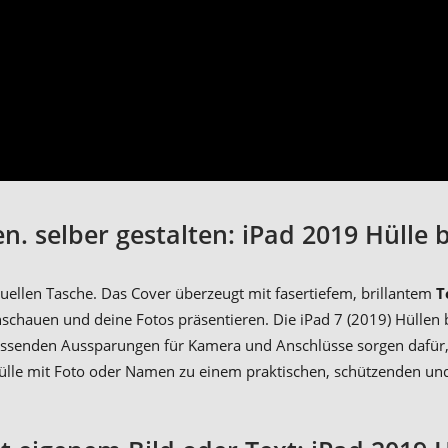
en. selber gestalten: iPad 2019 Hülle
duellen Tasche. Das Cover überzeugt mit fasertiefem, brillantem
T
schauen und deine Fotos präsentieren. Die iPad 7 (2019) Hüllen
assenden Aussparungen für Kamera und Anschlüsse sorgen dafür, d
le mit Foto oder Namen zu einem praktischen, schützenden und sty