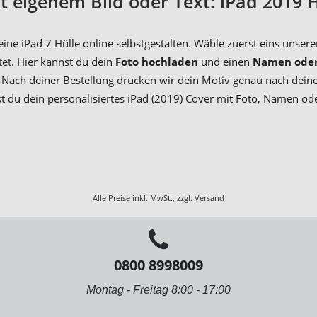
t eigenem Bild oder Text: iPad 2019 H
ine iPad 7 Hülle online selbstgestalten. Wähle zuerst eins unser
tet. Hier kannst du dein
Foto hochladen
und einen
Namen oder
Nach deiner Bestellung drucken wir dein Motiv genau nach deinen 
tst du dein personalisiertes iPad (2019) Cover mit Foto, Namen o
Alle Preise inkl. MwSt., zzgl.
Versand
0800 8998009
Montag - Freitag 8:00 - 17:00