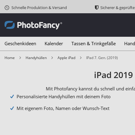
Schnelle Produktion & Versand
Sicherer & geprüft
Geschenkideen
Kalender
Tassen & Trinkgefäße
Hand
Home
Handyhüllen
Apple iPad
iPad 7. Gen. (2019)
iPad 2019 
Mit Photofancy kannst du schnell und einf
Personalisierte Handyhüllen mit deinem Foto
Mit eigenem Foto, Namen oder Wunsch-Text