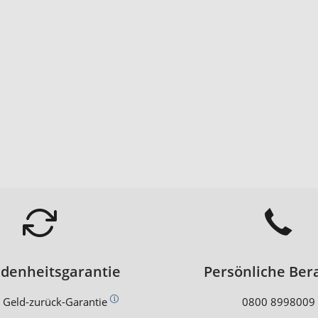
edenheitsgarantie
Persönliche Ber
 Geld-zurück-Garantie
0800 8998009