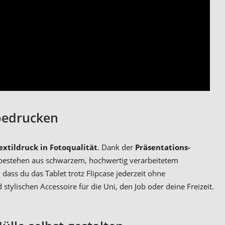
 bedrucken
extildruck in Fotoqualität
. Dank der
Präsentations-
 bestehen aus schwarzem, hochwertig verarbeitetem
ass du das Tablet trotz Flipcase jederzeit ohne
lischen Accessoire für die Uni, den Job oder deine Freizeit.