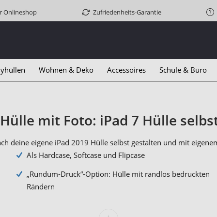
er Onlineshop
Zufriedenheits-Garantie
yhüllen
Wohnen & Deko
Accessoires
Schule & Büro
Hülle mit Foto: iPad 7 Hülle selbs
ach deine eigene iPad 2019 Hülle selbst gestalten und mit eige
Als Hardcase, Softcase und Flipcase
„Rundum-Druck“-Option: Hülle mit randlos bedruckten
Rändern