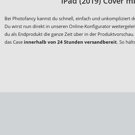
iPad (2019) Cover mi
Bei Photofancy kannst du schnell, einfach und unkompliziert de
Du wirst nun direkt in unseren Online-Konfigurator weitergelei
du als Endprodukt die ganze Zeit über in der Produktvorschau. 
das Case
innerhalb von 24 Stunden versandbereit
. So häl