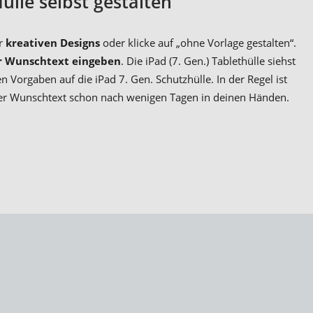
ülle selbst gestalten
er
kreativen Designs
oder klicke auf „ohne Vorlage gestalten“.
 Wunschtext eingeben
. Die iPad (7. Gen.) Tablethülle siehst
Vorgaben auf die iPad 7. Gen. Schutzhülle. In der Regel ist
der Wunschtext
schon nach wenigen Tagen in deinen Händen.