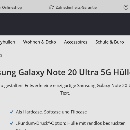
er Onlineshop
Zufriedenheits-Garantie
yhüllen
Wohnen & Deko
Accessoires
Schule & Büro
5G
ung Galaxy Note 20 Ultra 5G Hüll
 zu gestalten! Entwerfe eine einzigartige Samsung Galaxy Note 
Text.
Als Hardcase, Softcase und Flipcase
„Rundum-Druck“-Option: Hülle mit randlos bedruckten