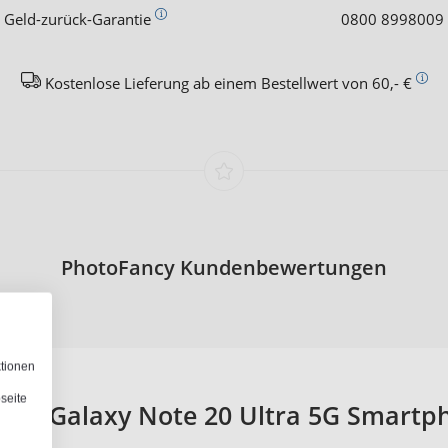
 Geld-zurück-Garantie
0800 8998009
Kostenlose Lieferung ab einem Bestellwert von 60,- €
PhotoFancy Kundenbewertungen
ktionen
seite
sung Galaxy Note 20 Ultra 5G Smartph