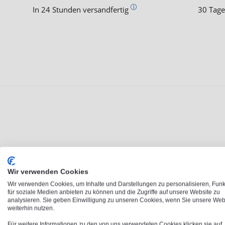
In 24 Stunden versandfertig
30 Tage
Wir verwenden Cookies
Wir verwenden Cookies, um Inhalte und Darstellungen zu personalisieren, Fun
für soziale Medien anbieten zu können und die Zugriffe auf unsere Website zu
analysieren. Sie geben Einwilligung zu unseren Cookies, wenn Sie unsere Web
Individuelle Sam
weiterhin nutzen.
Für weitere Informationen zu den von uns verwendeten Cookies klicken sie auf