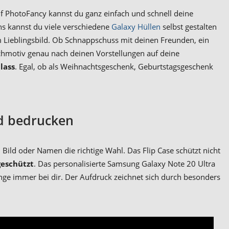
Auf PhotoFancy kannst du ganz einfach und schnell deine
ns kannst du viele verschiedene
Galaxy Hüllen
selbst gestalten
Lieblingsbild. Ob Schnappschuss mit deinen Freunden, ein
schmotiv genau nach deinen Vorstellungen auf deine
lass
. Egal, ob als Weihnachtsgeschenk, Geburtstagsgeschenk
ld bedrucken
ild oder Namen die richtige Wahl. Das Flip Case schützt nicht
geschützt
. Das personalisierte Samsung Galaxy Note 20 Ultra
inge immer bei dir. Der Aufdruck zeichnet sich durch besonders