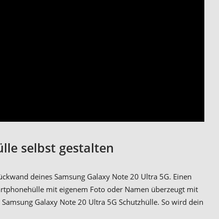
le selbst gestalten
 Rückwand deines Samsung Galaxy Note 20 Ultra 5G. Einen
Smartphonehülle mit eigenem Foto oder Namen überzeugt mit
 Samsung Galaxy Note 20 Ultra 5G Schutzhülle. So wird dein