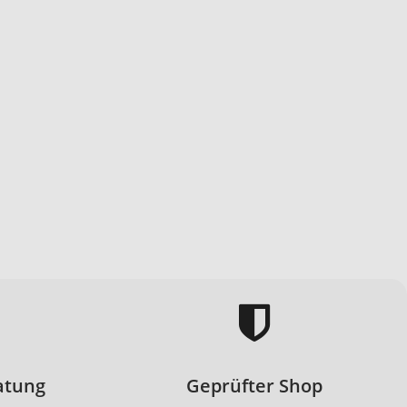
atung
Geprüfter Shop