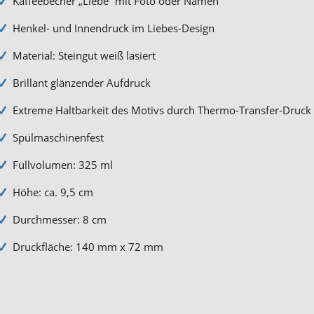
Kaffeebecher „Liebe“ mit Foto oder Namen
Henkel- und Innendruck im Liebes-Design
Material: Steingut weiß lasiert
Brillant glänzender Aufdruck
Extreme Haltbarkeit des Motivs durch Thermo-Transfer-Druck
Spülmaschinenfest
Füllvolumen: 325 ml
Höhe: ca. 9,5 cm
Durchmesser: 8 cm
Druckfläche: 140 mm x 72 mm