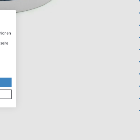
ktionen
seite