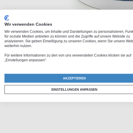
Wir verwenden Cookies
Wir verwenden Cookies, um Inhalte und Darstellungen zu personalisieren, Fun
für soziale Medien anbieten zu können und die Zugriffe auf unsere Website zu
analysieren. Sie geben Einwilligung zu unseren Cookies, wenn Sie unsere Web
Zum
weiterhin nutzen.
Anfang
Für weitere Informationen zu den von uns verwendeten Cookies klicken sie auf
der
„Einstellungen anpassen“.
Bildergalerie
springen
AKZEPTIEREN
EINSTELLUNGEN ANPASSEN