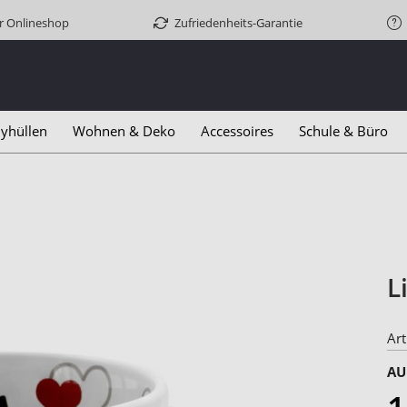
er Onlineshop
Zufriedenheits-Garantie
yhüllen
Wohnen & Deko
Accessoires
Schule & Büro
L
Art
AU