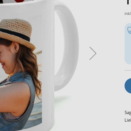
1
ink
Sag
Lie