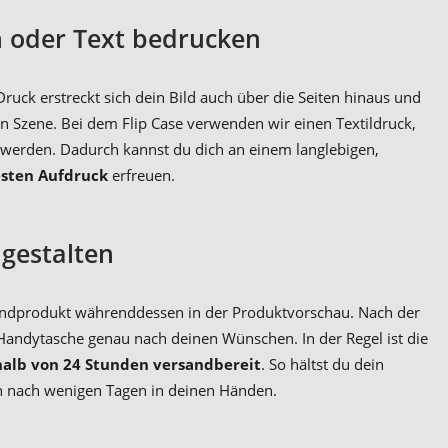
n oder Text bedrucken
ck erstreckt sich dein Bild auch über die Seiten hinaus und
in Szene. Bei dem Flip Case verwenden wir einen Textildruck,
 werden. Dadurch kannst du dich an einem langlebigen,
sten Aufdruck
erfreuen.
 gestalten
s Endprodukt währenddessen in der Produktvorschau. Nach der
Handytasche genau nach deinen Wünschen. In der Regel ist die
halb von 24 Stunden versandbereit
. So hältst du dein
on nach wenigen Tagen in deinen Händen.