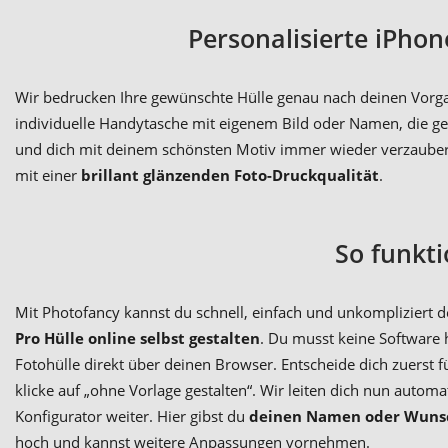
Personalisierte iPho
Wir bedrucken Ihre gewünschte Hülle genau nach deinen Vorga
individuelle Handytasche mit eigenem Bild oder Namen, die gen
und dich mit deinem schönsten Motiv immer wieder verzaubert
mit einer
brillant glänzenden Foto-Druckqualität
.
So funkti
Mit Photofancy kannst du schnell, einfach und unkompliziert d
Pro Hülle online selbst gestalten
. Du musst keine Software h
Fotohülle direkt über deinen Browser. Entscheide dich zuerst f
klicke auf „ohne Vorlage gestalten“. Wir leiten dich nun automa
Konfigurator weiter. Hier gibst du
deinen Namen oder Wuns
hoch und kannst weitere Anpassungen vornehmen.