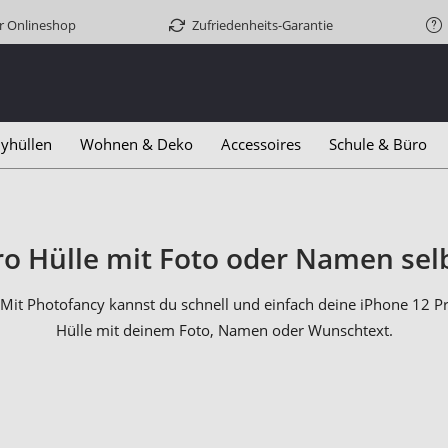
er Onlineshop
Zufriedenheits-Garantie
yhüllen
Wohnen & Deko
Accessoires
Schule & Büro
ro Hülle mit Foto oder Namen selb
it Photofancy kannst du schnell und einfach deine iPhone 12 Pr
Hülle mit deinem Foto, Namen oder Wunschtext.