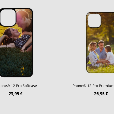
hone® 12 Pro Softcase
iPhone® 12 Pro Premiu
23,95 €
26,95 €