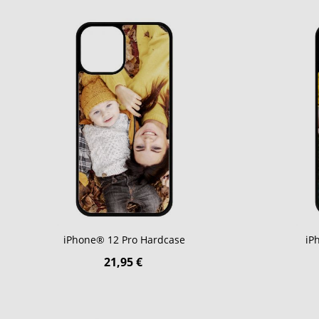
iPhone® 12 Pro Hardcase
iP
21,95 €