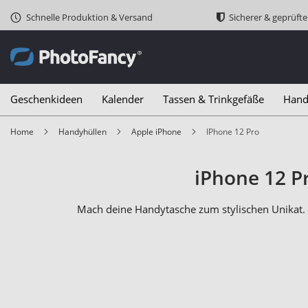
Schnelle Produktion & Versand
Sicherer & geprüft
Geschenkideen
Kalender
Tassen & Trinkgefäße
Hand
Home
Handyhüllen
Apple iPhone
iPhone 12 Pro
iPhone 12 P
Mach deine Handytasche zum stylischen Unikat. M