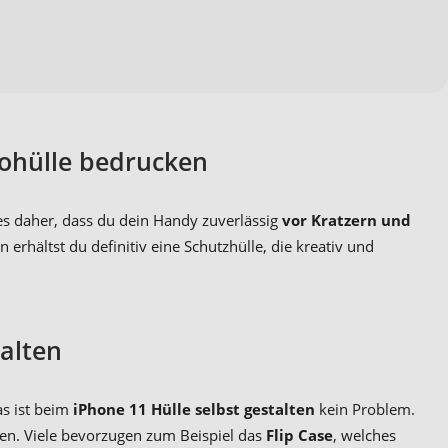
tohülle bedrucken
 es daher, dass du dein Handy zuverlässig
vor Kratzern und
 erhältst du definitiv eine Schutzhülle, die kreativ und
talten
as ist beim
iPhone 11 Hülle selbst gestalten
kein Problem.
ten. Viele bevorzugen zum Beispiel das
Flip Case
, welches