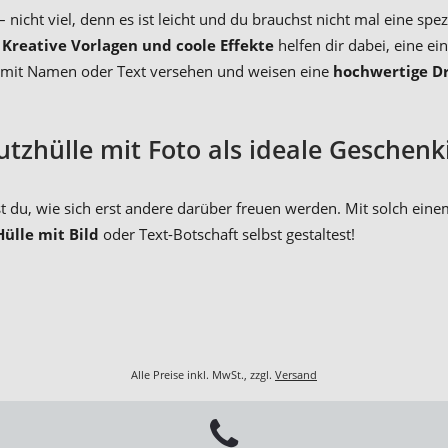
icht viel, denn es ist leicht und du brauchst nicht mal eine spezi
.
Kreative Vorlagen und coole Effekte
helfen dir dabei, eine ei
ch mit Namen oder Text versehen und weisen eine
hochwertige D
utzhülle mit Foto als ideale Geschenk
t du, wie sich erst andere darüber freuen werden. Mit solch ein
ülle mit Bild
oder Text-Botschaft selbst gestaltest!
Alle Preise inkl. MwSt., zzgl.
Versand