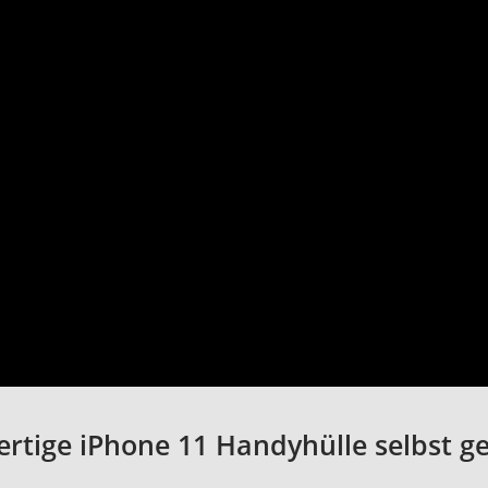
rtige iPhone 11 Handyhülle selbst ge