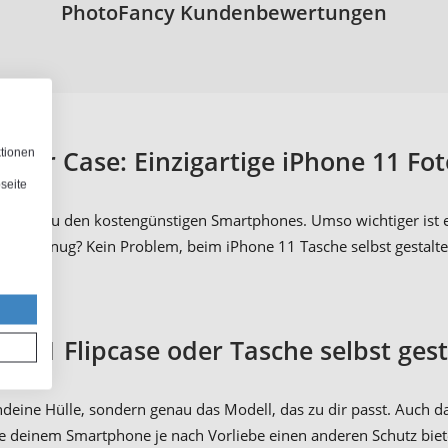
PhotoFancy Kundenbewertungen
der Case: Einzigartige iPhone 11 Fo
ktionen
seite
ht gerade zu den kostengünstigen Smartphones. Umso wichtiger ist
reativ genug? Kein Problem, beim iPhone 11 Tasche selbst gestalten
e 11 Flipcase oder Tasche selbst ges
gendeine Hülle, sondern genau das Modell, das zu dir passt. Auch d
ie deinem Smartphone je nach Vorliebe einen anderen Schutz bie