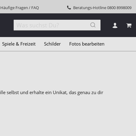
Häufige Fragen / FAQ
Beratungs-Hotline
0800 8998009
MEI
Spiele & Freizeit
Schilder
Fotos bearbeiten
le selbst und erhalte ein Unikat, das genau zu dir