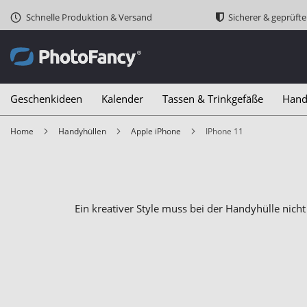
Schnelle Produktion & Versand
Sicherer & geprüft
Geschenkideen
Kalender
Tassen & Trinkgefäße
Hand
Home
Handyhüllen
Apple iPhone
iPhone 11
Ein kreativer Style muss bei der Handyhülle nicht