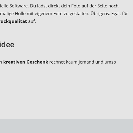
elle Software. Du lädst direkt dein Foto auf der Seite hoch,
nmalige Hülle mit eigenem Foto zu gestalten. Übrigens: Egal, für
ruckqualität
auf.
idee
em
kreativen Geschenk
rechnet kaum jemand und umso