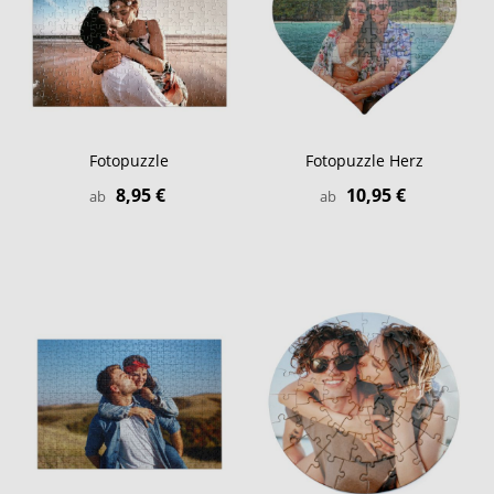
Fotopuzzle
Fotopuzzle Herz
8,95 €
10,95 €
ab
ab