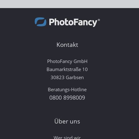
Kontakt
PhotoFancy GmbH
Baumarktstraße 10
30823 Garbsen
Beratungs-Hotline
0800 8998009
Über uns
Wer sind wir