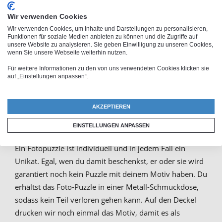
Wir verwenden Cookies
Wir verwenden Cookies, um Inhalte und Darstellungen zu personalisieren,
Funktionen für soziale Medien anbieten zu können und die Zugriffe auf
PhotoFancy Kundenbewertungen
unsere Website zu analysieren. Sie geben Einwilligung zu unseren Cookies,
wenn Sie unsere Webseite weiterhin nutzen.
Für weitere Informationen zu den von uns verwendeten Cookies klicken sie
auf „Einstellungen anpassen“.
AKZEPTIEREN
Fotopuzzle in hoher Qualität
EINSTELLUNGEN ANPASSEN
Ein Fotopuzzle ist individuell und in jedem Fall ein
Unikat. Egal, wen du damit beschenkst, er oder sie wird
garantiert noch kein Puzzle mit deinem Motiv haben. Du
erhältst das Foto-Puzzle in einer Metall-Schmuckdose,
sodass kein Teil verloren gehen kann. Auf den Deckel
drucken wir noch einmal das Motiv, damit es als