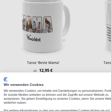
Tasse 'Beste Mama'
Tass
12,95 €
ab
Wir verwenden Cookies
Wir verwenden Cookies, um Inhalte und Darstellungen zu personalisieren, Fun
für soziale Medien anbieten zu können und die Zugriffe auf unsere Website zu
analysieren. Sie geben Einwilligung zu unseren Cookies, wenn Sie unsere Web
weiterhin nutzen.
Für weitere Informationen zu den von uns verwendeten Cookies klicken sie auf