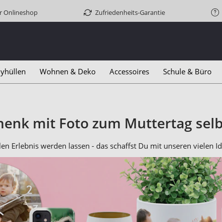
er Onlineshop
Zufriedenheits-Garantie
yhüllen
Wohnen & Deko
Accessoires
Schule & Büro
henk mit Foto zum Muttertag selb
 Erlebnis werden lassen - das schaffst Du mit unseren vielen Ide