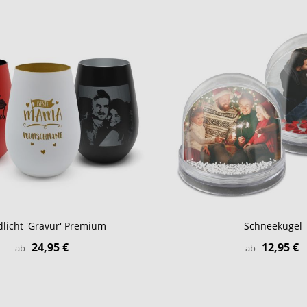
licht 'Gravur' Premium
Schneekugel
24,95 €
12,95 €
ab
ab