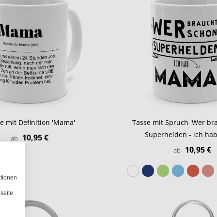
e mit Definition 'Mama'
Tasse mit Spruch 'Wer br
Superhelden - ich ha
10,95 €
ab
10,95 €
ab
ktionen
seite