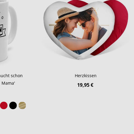
aucht schon
Herzkissen
b Mama'
19,95 €