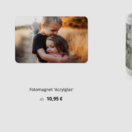
Fotomagnet 'Acrylglas'
10,95 €
ab