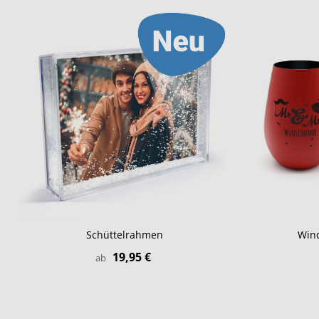
Schüttelrahmen
Wind
19,95 €
ab