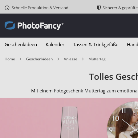
Schnelle Produktion & Versand
Sicherer & geprüft
Geschenkideen
Kalender
Tassen & Trinkgefäße
Hand
Home
Geschenkideen
Anlässe
Muttertag
Tolles Gesc
Mit einem Fotogeschenk Muttertag zum emotionalen