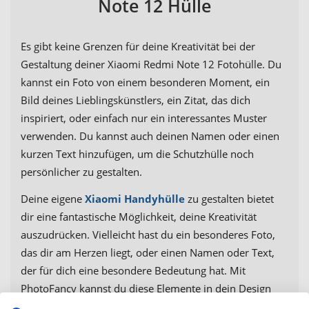
Note 12 Hülle
Es gibt keine Grenzen für deine Kreativität bei der
Gestaltung deiner Xiaomi Redmi Note 12 Fotohülle. Du
kannst ein Foto von einem besonderen Moment, ein
Bild deines Lieblingskünstlers, ein Zitat, das dich
inspiriert, oder einfach nur ein interessantes Muster
verwenden. Du kannst auch deinen Namen oder einen
kurzen Text hinzufügen, um die Schutzhülle noch
persönlicher zu gestalten.
Deine eigene
Xiaomi Handyhülle
zu gestalten bietet
dir eine fantastische Möglichkeit, deine Kreativität
auszudrücken. Vielleicht hast du ein besonderes Foto,
das dir am Herzen liegt, oder einen Namen oder Text,
der für dich eine besondere Bedeutung hat. Mit
PhotoFancy kannst du diese Elemente in dein Design
einfließen lassen, um eine Schutzhülle zu kreieren, die