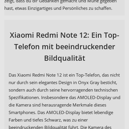
zeigt, dass du dir Gedanken gemacht und Mühe gegeben
hast, etwas Einzigartiges und Persönliches zu schaffen.
Xiaomi Redmi Note 12: Ein Top-
Telefon mit beeindruckender
Bildqualität
Das Xiaomi Redmi Note 12 ist ein Top-Telefon, das nicht
nur durch sein elegantes Design in Onyx Gray besticht,
sondern auch durch seine hervorragenden technischen
Spezifikationen. Insbesondere das AMOLED-Display und
die Kamera sind herausragende Merkmale dieses
Smartphones. Das AMOLED-Display bietet lebendige
Farben und tiefes Schwarz, was zu einer
beeindruckenden Bildqualität führt. Die Kamera des