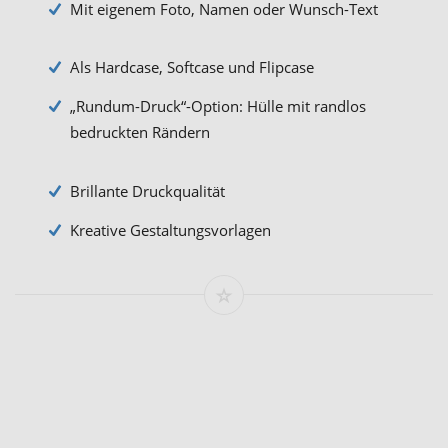
Mit eigenem Foto, Namen oder Wunsch-Text
Als Hardcase, Softcase und Flipcase
„Rundum-Druck“-Option: Hülle mit randlos
bedruckten Rändern
Brillante Druckqualität
Kreative Gestaltungsvorlagen