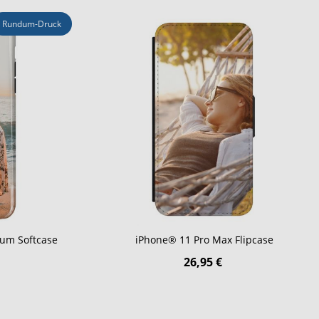
Rundum-Druck
um Softcase
iPhone® 11 Pro Max Flipcase
26,95 €