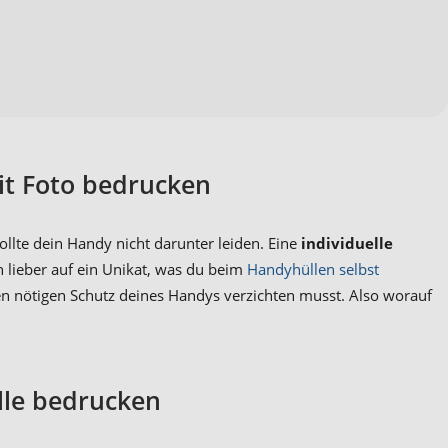
it Foto bedrucken
llte dein Handy nicht darunter leiden. Eine
individuelle
h lieber auf ein Unikat, was du beim
Handyhüllen selbst
 den nötigen Schutz deines Handys verzichten musst. Also worauf
lle bedrucken