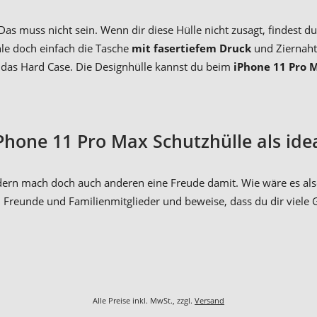
 Das muss nicht sein. Wenn dir diese Hülle nicht zusagt, findest
e doch einfach die Tasche
mit fasertiefem Druck
und Ziernaht.
 – das Hard Case. Die Designhülle kannst du beim
iPhone 11 Pro M
iPhone 11 Pro Max Schutzhülle als id
sondern mach doch auch anderen eine Freude damit. Wie wäre es al
 an Freunde und Familienmitglieder und beweise, dass du dir vie
Alle Preise inkl. MwSt., zzgl.
Versand