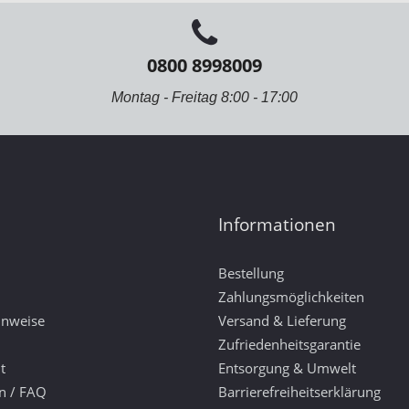
0800 8998009
Montag - Freitag 8:00 - 17:00
Informationen
Bestellung
Zahlungsmöglichkeiten
inweise
Versand & Lieferung
Zufriedenheitsgarantie
t
Entsorgung & Umwelt
n / FAQ
Barrierefreiheitserklärung