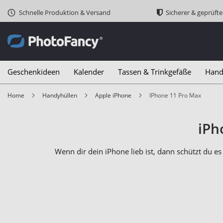
Schnelle Produktion & Versand
Sicherer & geprüft
Geschenkideen
Kalender
Tassen & Trinkgefäße
Hand
Home
Handyhüllen
Apple iPhone
iPhone 11 Pro Max
iPh
Wenn dir dein iPhone lieb ist, dann schützt du e