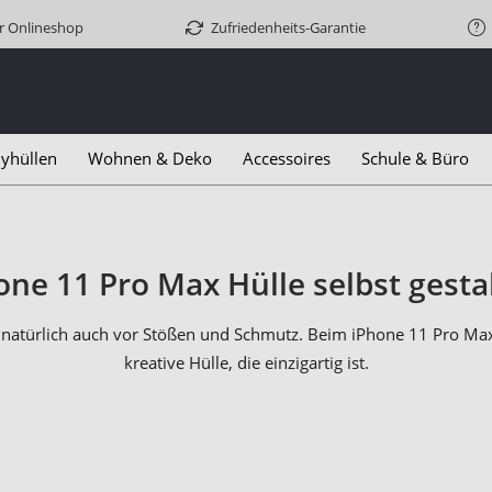
er Onlineshop
Zufriedenheits-Garantie
yhüllen
Wohnen & Deko
Accessoires
Schule & Büro
one 11 Pro Max Hülle selbst gesta
s natürlich auch vor Stößen und Schmutz. Beim iPhone 11 Pro Max 
kreative Hülle, die einzigartig ist.