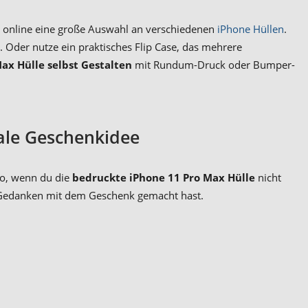
 du online eine große Auswahl an verschiedenen
iPhone Hüllen
.
 Oder nutze ein praktisches Flip Case, das mehrere
ax Hülle selbst Gestalten
mit Rundum-Druck oder Bumper-
eale Geschenkidee
so, wenn du die
bedruckte iPhone 11 Pro Max Hülle
nicht
le Gedanken mit dem Geschenk gemacht hast.