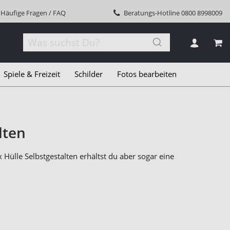
Häufige Fragen / FAQ
Beratungs-Hotline
0800 8998009
MEI
Spiele & Freizeit
Schilder
Fotos bearbeiten
lten
Hülle Selbstgestalten erhältst du aber sogar eine