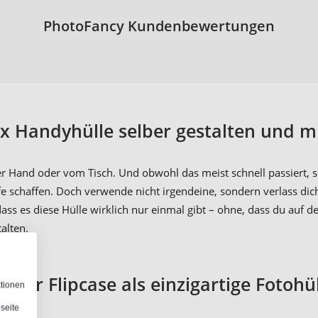
PhotoFancy Kundenbewertungen
x Handyhülle selber gestalten und m
r Hand oder vom Tisch. Und obwohl das meist schnell passiert, so
fe schaffen. Doch verwende nicht irgendeine, sondern verlass dic
 dass es diese Hülle wirklich nur einmal gibt – ohne, dass du auf
alten.
oder Flipcase als einzigartige Fotohü
ktionen
seite