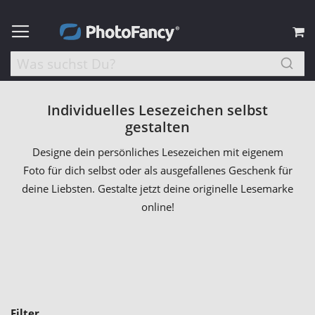
M
Individuelles Lesezeichen selbst
gestalten
Designe dein persönliches Lesezeichen mit eigenem
Foto für dich selbst oder als ausgefallenes Geschenk für
deine Liebsten. Gestalte jetzt deine originelle Lesemarke
online!
Filter