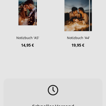
Notizbuch 'A5'
Notizbuch 'A4'
14,95 €
19,95 €