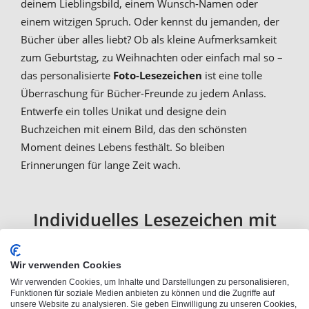
deinem Lieblingsbild, einem Wunsch-Namen oder
einem witzigen Spruch. Oder kennst du jemanden, der
Bücher über alles liebt? Ob als kleine Aufmerksamkeit
zum Geburtstag, zu Weihnachten oder einfach mal so –
das personalisierte
Foto-Lesezeichen
ist eine tolle
Überraschung für Bücher-Freunde zu jedem Anlass.
Entwerfe ein tolles Unikat und designe dein
Buchzeichen mit einem Bild, das den schönsten
Moment deines Lebens festhält. So bleiben
Erinnerungen für lange Zeit wach.
Individuelles Lesezeichen mit
eigenen Fotos, Namen oder
Wir verwenden Cookies
Wunschtext bedrucken
Wir verwenden Cookies, um Inhalte und Darstellungen zu personalisieren,
Funktionen für soziale Medien anbieten zu können und die Zugriffe auf
unsere Website zu analysieren. Sie geben Einwilligung zu unseren Cookies,