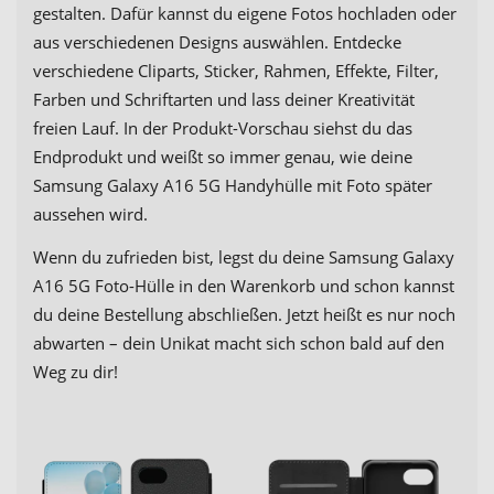
gestalten. Dafür kannst du eigene Fotos hochladen oder
aus verschiedenen Designs auswählen. Entdecke
verschiedene Cliparts, Sticker, Rahmen, Effekte, Filter,
Farben und Schriftarten und lass deiner Kreativität
freien Lauf. In der Produkt-Vorschau siehst du das
Endprodukt und weißt so immer genau, wie deine
Samsung Galaxy A16 5G Handyhülle mit Foto später
aussehen wird.
Wenn du zufrieden bist, legst du deine Samsung Galaxy
A16 5G Foto-Hülle in den Warenkorb und schon kannst
du deine Bestellung abschließen. Jetzt heißt es nur noch
abwarten – dein Unikat macht sich schon bald auf den
Weg zu dir!