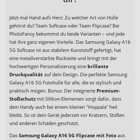
Jetzt mal Hand aufs Herz: Zu welcher Art von Hülle
gehörst du? Team Softcase oder Team Flipcase? Bei
PhotoFancy bekommst du beide Varianten – und jede
hat ihre ganz eigenen Vorteile. Das Samsung Galaxy A16
5G Softcase ist aus stabilem Kunststoff gefertigt, hat
eine metallverstärkte Rückseite und bringt mit der
hochwertigen Personalisierung eine
brillante
Druckqualität
auf dein Design. Die perfekte Samsung
Galaxy A16 5G Fotohülle für alle, die es stylisch und
praktisch mögen. Bonus: Der integrierte
Premium-
Stoßschutz
mit Silikon-Elementen sorgt dafür, dass
dein Handy auch bei einem kleinen "Hoppala" heil
bleibt. So ist dein Gerät jederzeit vor Kratzern, Stößen
und anderen Schäden geschützt.
Das
Samsung Galaxy A16 5G Flipcase mit Foto
aus