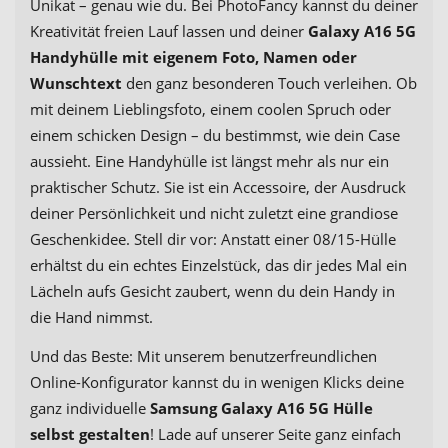
Unikat – genau wie du. Bei PhotoFancy kannst du deiner
Kreativität freien Lauf lassen und deiner
Galaxy A16 5G
Handyhülle mit eigenem Foto, Namen oder
Wunschtext
den ganz besonderen Touch verleihen. Ob
mit deinem Lieblingsfoto, einem coolen Spruch oder
einem schicken Design – du bestimmst, wie dein Case
aussieht. Eine Handyhülle ist längst mehr als nur ein
praktischer Schutz. Sie ist ein Accessoire, der Ausdruck
deiner Persönlichkeit und nicht zuletzt eine grandiose
Geschenkidee. Stell dir vor: Anstatt einer 08/15-Hülle
erhältst du ein echtes Einzelstück, das dir jedes Mal ein
Lächeln aufs Gesicht zaubert, wenn du dein Handy in
die Hand nimmst.
Und das Beste: Mit unserem benutzerfreundlichen
Online-Konfigurator kannst du in wenigen Klicks deine
ganz individuelle
Samsung Galaxy A16 5G Hülle
selbst gestalten
! Lade auf unserer Seite ganz einfach