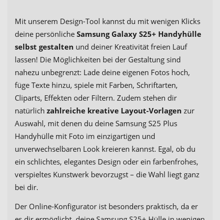
Mit unserem Design-Tool kannst du mit wenigen Klicks
deine persönliche
Samsung Galaxy S25+ Handyhülle
selbst gestalten
und deiner Kreativität freien Lauf
lassen! Die Möglichkeiten bei der Gestaltung sind
nahezu unbegrenzt: Lade deine eigenen Fotos hoch,
füge Texte hinzu, spiele mit Farben, Schriftarten,
Cliparts, Effekten oder Filtern. Zudem stehen dir
natürlich
zahlreiche kreative Layout-Vorlagen
zur
Auswahl, mit denen du deine Samsung S25 Plus
Handyhülle mit Foto im einzigartigen und
unverwechselbaren Look kreieren kannst. Egal, ob du
ein schlichtes, elegantes Design oder ein farbenfrohes,
verspieltes Kunstwerk bevorzugst – die Wahl liegt ganz
bei dir.
Der Online-Konfigurator ist besonders praktisch, da er
es dir ermöglicht, deine Samsung S25+ Hülle in wenigen