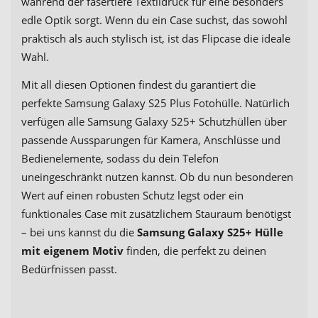
während der fasertiefe Textildruck für eine besonders
edle Optik sorgt. Wenn du ein Case suchst, das sowohl
praktisch als auch stylisch ist, ist das Flipcase die ideale
Wahl.
Mit all diesen Optionen findest du garantiert die
perfekte Samsung Galaxy S25 Plus Fotohülle. Natürlich
verfügen alle Samsung Galaxy S25+ Schutzhüllen über
passende Aussparungen für Kamera, Anschlüsse und
Bedienelemente, sodass du dein Telefon
uneingeschränkt nutzen kannst. Ob du nun besonderen
Wert auf einen robusten Schutz legst oder ein
funktionales Case mit zusätzlichem Stauraum benötigst
– bei uns kannst du die
Samsung Galaxy S25+ Hülle
mit eigenem Motiv
finden, die perfekt zu deinen
Bedürfnissen passt.