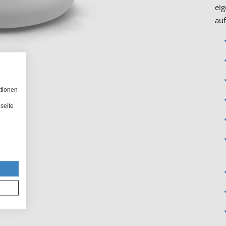
eig
auf
ktionen
seite