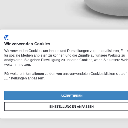
Zum
Wir verwenden Cookies
Anfang
Wir verwenden Cookies, um Inhalte und Darstellungen zu personalisieren, Fun
für soziale Medien anbieten zu können und die Zugriffe auf unsere Website zu
der
analysieren. Sie geben Einwilligung zu unseren Cookies, wenn Sie unsere Web
Bildergalerie
weiterhin nutzen.
springen
Für weitere Informationen zu den von uns verwendeten Cookies klicken sie auf
„Einstellungen anpassen“.
AKZEPTIEREN
EINSTELLUNGEN ANPASSEN