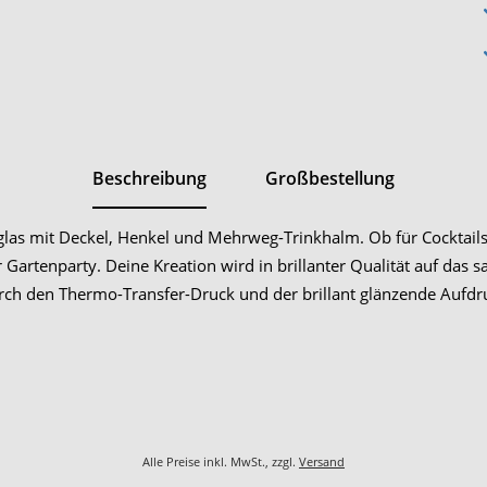
Beschreibung
Großbestellung
nkglas mit Deckel, Henkel und Mehrweg-Trinkhalm. Ob für Cocktai
rtenparty. Deine Kreation wird in brillanter Qualität auf das sati
rch den Thermo-Transfer-Druck und der brillant glänzende Aufdru
Alle Preise inkl. MwSt., zzgl.
Versand