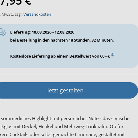
7,95 €
l. MwSt.
,
zzgl.
Versandkosten
Lieferung: 10.08.2026 - 12.08.2026
bei Bestellung in den nächsten
18 Stunden, 32 Minuten
.
ⓘ
Kostenlose Lieferung ab einem Bestellwert von 60,- €
Jetzt gestalten
 sommerliches Highlight mit persönlicher Note - das stylische
nkglas mit Deckel, Henkel und Mehrweg-Trinkhalm. Ob für
kere Cocktails oder selbstgemachte Limonade, gestaltet mit