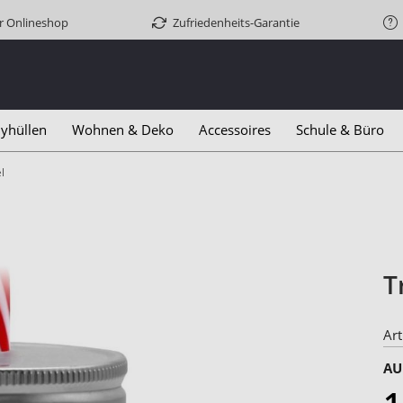
er Onlineshop
Zufriedenheits-Garantie
yhüllen
Wohnen & Deko
Accessoires
Schule & Büro
l
T
Art
AU