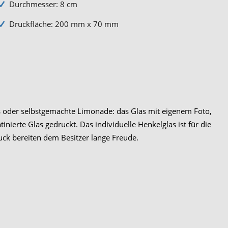
Durchmesser: 8 cm
Druckfläche: 200 mm x 70 mm
ls oder selbstgemachte Limonade: das Glas mit eigenem Foto,
nierte Glas gedruckt. Das individuelle Henkelglas ist für die
ck bereiten dem Besitzer lange Freude.