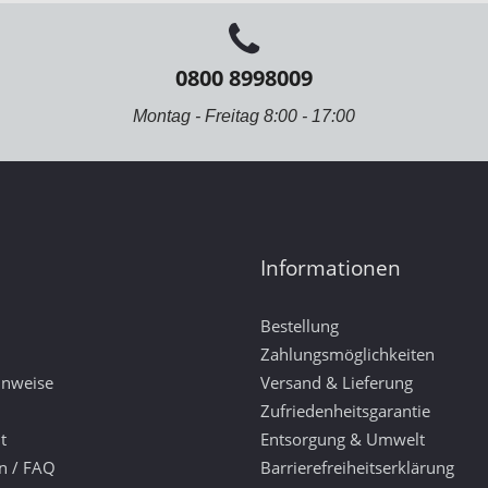
0800 8998009
Montag - Freitag 8:00 - 17:00
Informationen
Bestellung
Zahlungsmöglichkeiten
inweise
Versand & Lieferung
Zufriedenheitsgarantie
t
Entsorgung & Umwelt
n / FAQ
Barrierefreiheitserklärung