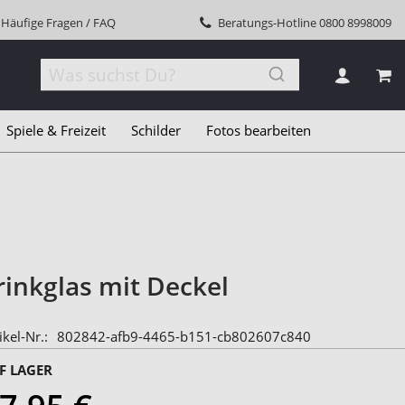
Häufige Fragen / FAQ
Beratungs-Hotline
0800 8998009
MEI
Spiele & Freizeit
Schilder
Fotos bearbeiten
rinkglas mit Deckel
ikel-Nr.
802842-afb9-4465-b151-cb802607c840
F LAGER