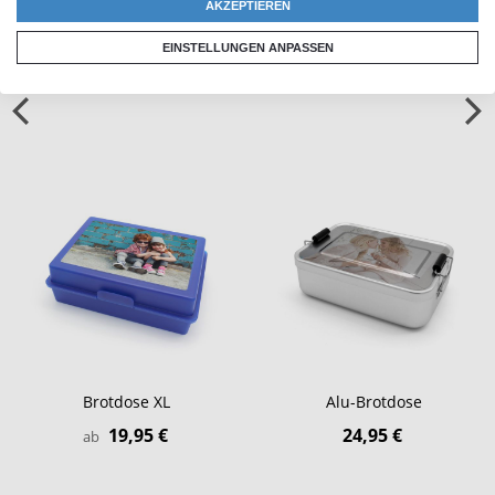
AKZEPTIEREN
Ähnliche Produkte
EINSTELLUNGEN ANPASSEN
Brotdose XL
Alu-Brotdose
19,95 €
24,95 €
ab