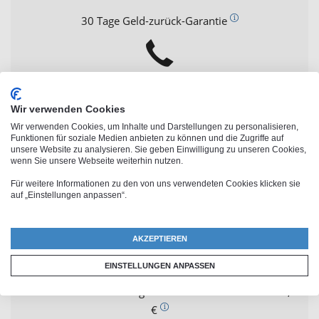
30 Tage Geld-zurück-Garantie
Persönliche Beratung
Wir verwenden Cookies
Wir verwenden Cookies, um Inhalte und Darstellungen zu personalisieren,
0800 8998009
Funktionen für soziale Medien anbieten zu können und die Zugriffe auf
unsere Website zu analysieren. Sie geben Einwilligung zu unseren Cookies,
wenn Sie unsere Webseite weiterhin nutzen.
Für weitere Informationen zu den von uns verwendeten Cookies klicken sie
auf „Einstellungen anpassen“.
Geprüfter Shop
AKZEPTIEREN
Trusted Shops & EHI zertifiziert
EINSTELLUNGEN ANPASSEN
Kostenlose Lieferung ab einem Bestellwert von 60,-
€