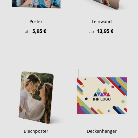
Poster
Leinwand
5,95 €
13,95 €
ab
ab
Blechposter
Deckenhänger