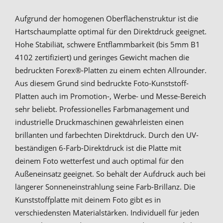
Aufgrund der homogenen Oberflächenstruktur ist die
Hartschaumplatte optimal für den Direktdruck geeignet.
Hohe Stabiliät, schwere Entflammbarkeit (bis 5mm B1
4102 zertifiziert) und geringes Gewicht machen die
bedruckten Forex®-Platten zu einem echten Allrounder.
Aus diesem Grund sind bedruckte Foto-Kunststoff-
Platten auch im Promotion-, Werbe- und Messe-Bereich
sehr beliebt. Professionelles Farbmanagement und
industrielle Druckmaschinen gewährleisten einen
brillanten und farbechten Direktdruck. Durch den UV-
beständigen 6-Farb-Direktdruck ist die Platte mit
deinem Foto wetterfest und auch optimal für den
Außeneinsatz geeignet. So behält der Aufdruck auch bei
längerer Sonneneinstrahlung seine Farb-Brillanz. Die
Kunststoffplatte mit deinem Foto gibt es in
verschiedensten Materialstärken. Individuell für jeden