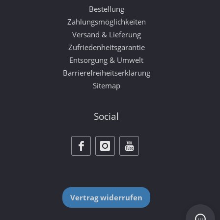
Bestellung
Zahlungsmöglichkeiten
Versand & Lieferung
Zufriedenheitsgarantie
Entsorgung & Umwelt
Barrierefreiheitserklärung
Sitemap
Social
Vertrag widerrufen