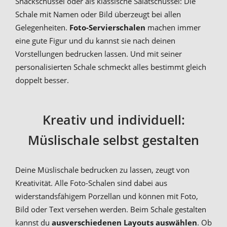
Snackschüssel oder als klassische Salatschüssel: Die
Schale mit Namen oder Bild überzeugt bei allen
Gelegenheiten.
Foto-Servierschalen
machen immer
eine gute Figur und du kannst sie nach deinen
Vorstellungen bedrucken lassen. Und mit seiner
personalisierten Schale schmeckt alles bestimmt gleich
doppelt besser.
Kreativ und individuell:
Müslischale selbst gestalten
Deine Müslischale bedrucken zu lassen, zeugt von
Kreativität. Alle Foto-Schalen sind dabei aus
widerstandsfähigem Porzellan und können mit Foto,
Bild oder Text versehen werden. Beim Schale gestalten
kannst du
aus
verschiedenen Layouts auswählen
. Ob