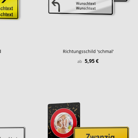
d
Richtungsschild 'schmal'
5,95 €
ab