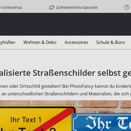
er Onlineshop
Zufriedenheits-Garantie
yhüllen
Wohnen & Deko
Accessoires
Schule & Büro
lisierte Straßenschilder selbst g
en oder Ortsschild gestalten? Bei PhotoFancy kannst du kinderl
 an unterschiedlichen Straßenschildern und Materialien, die sich p