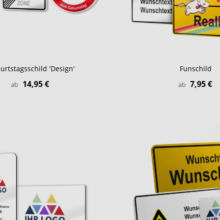
urtstagsschild 'Design'
Funschild
14,95 €
7,95 €
ab
ab