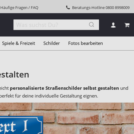
Häufige Fragen / FAQ
Beratungs-Hotline
0800 8998009
MEI
Spiele & Freizeit
Schilder
Fotos bearbeiten
estalten
eicht
personalisierte Straßenschilder selbst gestalten
und
erfekt für deine individuelle Gestaltung eignen.