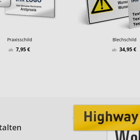
Praxisschild
Blechschild
7,95 €
34,95 €
ab
ab
talten