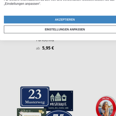
„Einstellungen anpassen“.
AKZEPTIEREN
EINSTELLUNGEN ANPASSEN
Parkschild
5,95 €
ab