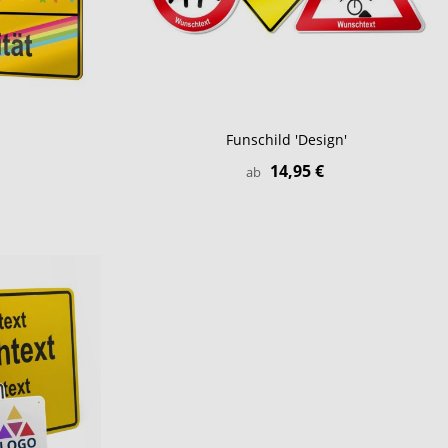
Funschild 'Design'
14,95 €
ab