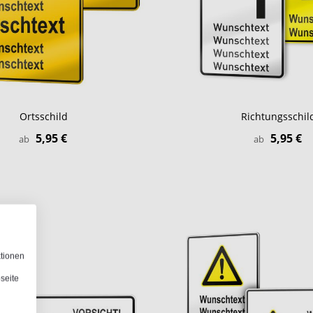
Ortsschild
Richtungsschil
5,95 €
5,95 €
ab
ab
ktionen
seite