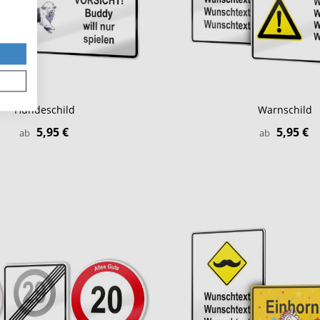
Hundeschild
Warnschild
5,95 €
5,95 €
ab
ab