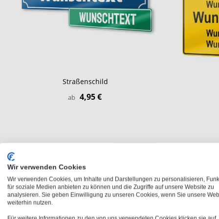
Straßenschild
4,95 €
ab
Wir verwenden Cookies
Wir verwenden Cookies, um Inhalte und Darstellungen zu personalisieren, Fun
für soziale Medien anbieten zu können und die Zugriffe auf unsere Website zu
analysieren. Sie geben Einwilligung zu unseren Cookies, wenn Sie unsere Web
weiterhin nutzen.
Für weitere Informationen zu den von uns verwendeten Cookies klicken sie auf