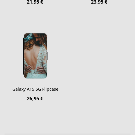
21,95 €
23,95 €
Galaxy A15 5G Flipcase
26,95 €