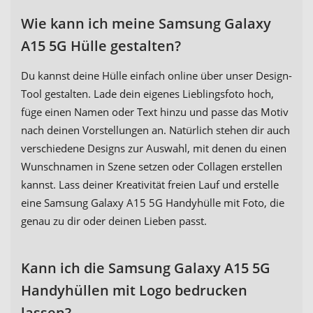
Wie kann ich meine Samsung Galaxy
A15 5G Hülle gestalten?
Du kannst deine Hülle einfach online über unser Design-
Tool gestalten. Lade dein eigenes Lieblingsfoto hoch,
füge einen Namen oder Text hinzu und passe das Motiv
nach deinen Vorstellungen an. Natürlich stehen dir auch
verschiedene Designs zur Auswahl, mit denen du einen
Wunschnamen in Szene setzen oder Collagen erstellen
kannst. Lass deiner Kreativität freien Lauf und erstelle
eine Samsung Galaxy A15 5G Handyhülle mit Foto, die
genau zu dir oder deinen Lieben passt.
Kann ich die Samsung Galaxy A15 5G
Handyhüllen mit Logo bedrucken
lassen?