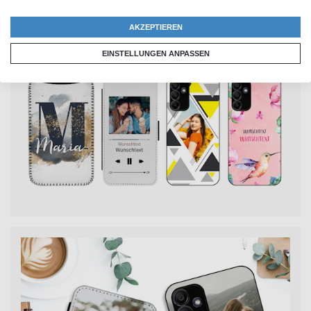
dein Samsung Galaxy Smartphone uneingeschränkt
nutzen kannst.
AKZEPTIEREN
EINSTELLUNGEN ANPASSEN