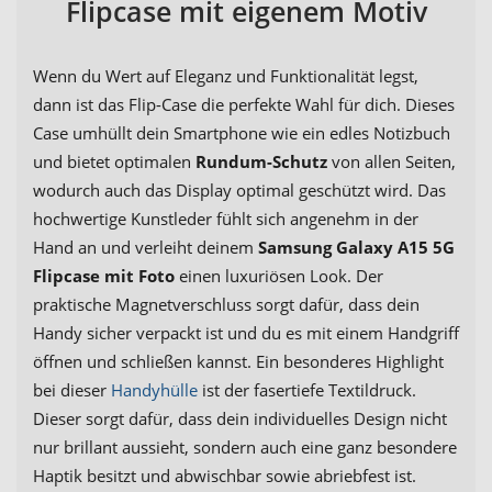
Flipcase mit eigenem Motiv
Wenn du Wert auf Eleganz und Funktionalität legst,
dann ist das Flip-Case die perfekte Wahl für dich. Dieses
Case umhüllt dein Smartphone wie ein edles Notizbuch
und bietet optimalen
Rundum-Schutz
von allen Seiten,
wodurch auch das Display optimal geschützt wird. Das
hochwertige Kunstleder fühlt sich angenehm in der
Hand an und verleiht deinem
Samsung Galaxy A15 5G
Flipcase mit Foto
einen luxuriösen Look. Der
praktische Magnetverschluss sorgt dafür, dass dein
Handy sicher verpackt ist und du es mit einem Handgriff
öffnen und schließen kannst. Ein besonderes Highlight
bei dieser
Handyhülle
ist der fasertiefe Textildruck.
Dieser sorgt dafür, dass dein individuelles Design nicht
nur brillant aussieht, sondern auch eine ganz besondere
Haptik besitzt und abwischbar sowie abriebfest ist.