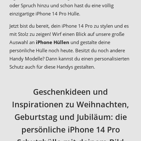
oder Spruch hinzu und schon hast du eine völlig
einzigartige iPhone 14 Pro Hülle.
Jetzt bist du bereit, dein iPhone 14 Pro zu stylen und es
mit Stolz zu zeigen! Wirf einen Blick auf unsere große
Auswahl an
iPhone Hüllen
und gestalte deine
persönliche Hülle noch heute. Besitzt du noch andere
Handy Modelle? Dann kannst du einen personalisierten
Schutz auch für diese Handys gestalten.
Geschenkideen und
Inspirationen zu Weihnachten,
Geburtstag und Jubiläum: die
persönliche iPhone 14 Pro