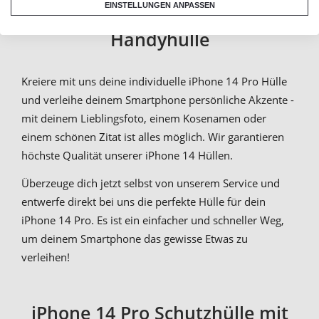
persönliche iPhone 14 Pro
EINSTELLUNGEN ANPASSEN
Handyhülle
Kreiere mit uns deine individuelle iPhone 14 Pro Hülle
und verleihe deinem Smartphone persönliche Akzente -
mit deinem Lieblingsfoto, einem Kosenamen oder
einem schönen Zitat ist alles möglich. Wir garantieren
höchste Qualität unserer iPhone 14 Hüllen.
Überzeuge dich jetzt selbst von unserem Service und
entwerfe direkt bei uns die perfekte Hülle für dein
iPhone 14 Pro. Es ist ein einfacher und schneller Weg,
um deinem Smartphone das gewisse Etwas zu
verleihen!
iPhone 14 Pro Schutzhülle mit