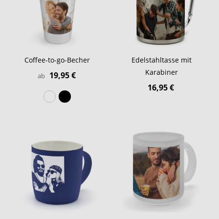
Coffee-to-go-Becher
Edelstahltasse mit
Karabiner
19,95 €
ab
16,95 €