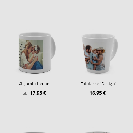
XL Jumbobecher
Fototasse 'Design'
17,95 €
16,95 €
ab