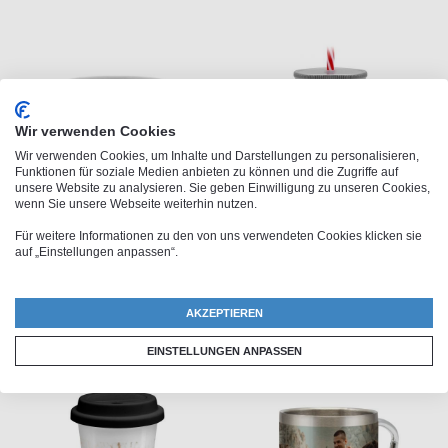
Wir verwenden Cookies
Wir verwenden Cookies, um Inhalte und Darstellungen zu personalisieren,
Funktionen für soziale Medien anbieten zu können und die Zugriffe auf
unsere Website zu analysieren. Sie geben Einwilligung zu unseren Cookies,
wenn Sie unsere Webseite weiterhin nutzen.
Für weitere Informationen zu den von uns verwendeten Cookies klicken sie
Initialen-Tasse
Trinkglas mit Deckel
auf „Einstellungen anpassen“.
12,95 €
17,95 €
ab
AKZEPTIEREN
EINSTELLUNGEN ANPASSEN