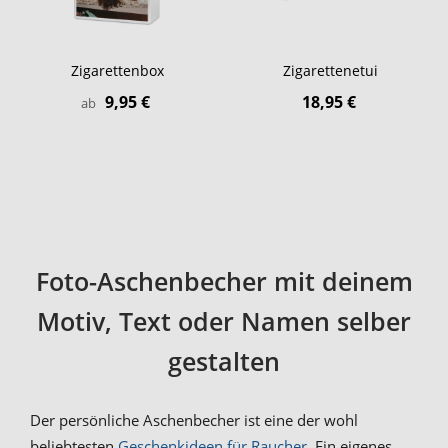
Zigarettenbox
Zigarettenetui
9,95 €
18,95 €
ab
Foto-Aschenbecher mit deinem
Motiv, Text oder Namen selber
gestalten
Der persönliche Aschenbecher ist eine der wohl
beliebtesten
Geschenkideen für Raucher
. Ein eigenes