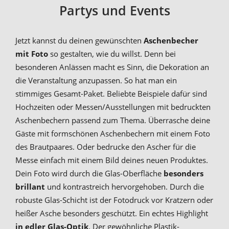
Partys und Events
Jetzt kannst du deinen gewünschten
Aschenbecher
mit Foto
so gestalten, wie du willst. Denn bei
besonderen Anlässen macht es Sinn, die Dekoration an
die Veranstaltung anzupassen. So hat man ein
stimmiges Gesamt-Paket. Beliebte Beispiele dafür sind
Hochzeiten oder Messen/Ausstellungen mit bedruckten
Aschenbechern passend zum Thema. Überrasche deine
Gäste mit formschönen Aschenbechern mit einem Foto
des Brautpaares. Oder bedrucke den Ascher für die
Messe einfach mit einem Bild deines neuen Produktes.
Dein Foto wird durch die Glas-Oberfläche
besonders
brillant
und kontrastreich hervorgehoben. Durch die
robuste Glas-Schicht ist der Fotodruck vor Kratzern oder
heißer Asche besonders geschützt. Ein echtes Highlight
in edler Glas-Optik
. Der gewöhnliche Plastik-