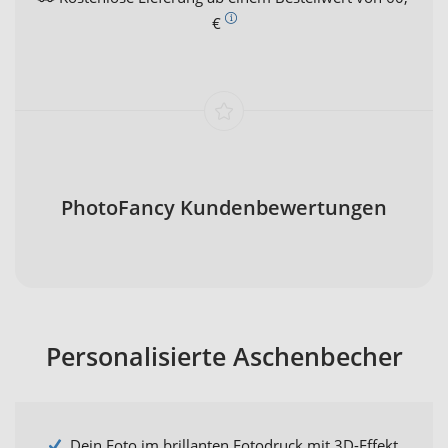
€
PhotoFancy Kundenbewertungen
Personalisierte Aschenbecher
Dein Foto im brillanten Fotodruck mit 3D-Effekt