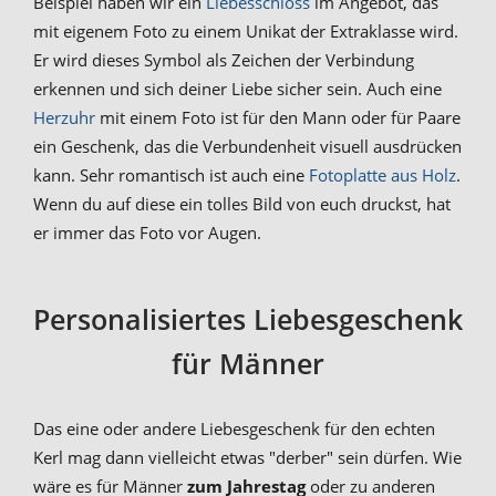
Beispiel haben wir ein
Liebesschloss
im Angebot, das
mit eigenem Foto zu einem Unikat der Extraklasse wird.
Er wird dieses Symbol als Zeichen der Verbindung
erkennen und sich deiner Liebe sicher sein. Auch eine
Herzuhr
mit einem Foto ist für den Mann oder für Paare
ein Geschenk, das die Verbundenheit visuell ausdrücken
kann. Sehr romantisch ist auch eine
Fotoplatte aus Holz
.
Wenn du auf diese ein tolles Bild von euch druckst, hat
er immer das Foto vor Augen.
Personalisiertes Liebesgeschenk
für Männer
Das eine oder andere Liebesgeschenk für den echten
Kerl mag dann vielleicht etwas "derber" sein dürfen. Wie
wäre es für Männer
zum Jahrestag
oder zu anderen