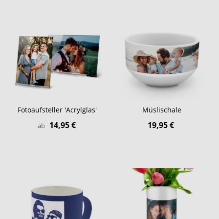
Fotoaufsteller 'Acrylglas'
Müslischale
14,95 €
19,95 €
ab