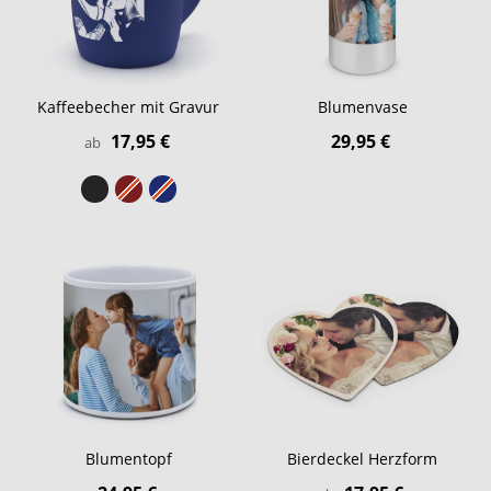
Kaffeebecher mit Gravur
Blumenvase
17,95 €
29,95 €
ab
Blumentopf
Bierdeckel Herzform