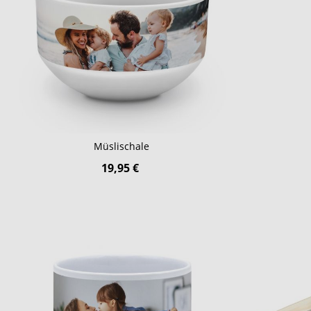
Müslischale
19,95 €