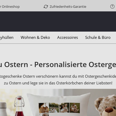
er Onlineshop
Zufriedenheits-Garantie
yhüllen
Wohnen & Deko
Accessoires
Schule & Büro
 Ostern - Personalisierte Osterg
togeschenke Ostern verschönern kannst du mit Ostergeschenkidee
zu Ostern und lege sie in das Osterkörbchen deiner Liebsten!