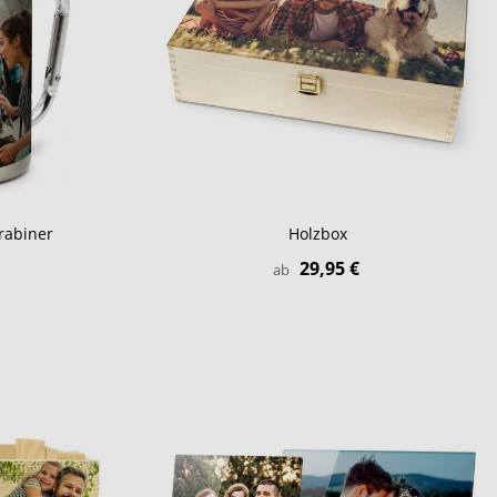
rabiner
Holzbox
29,95 €
ab