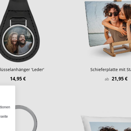
lüsselanhänger 'Leder'
Schieferplatte mit St
14,95 €
21,95 €
ab
ktionen
seite