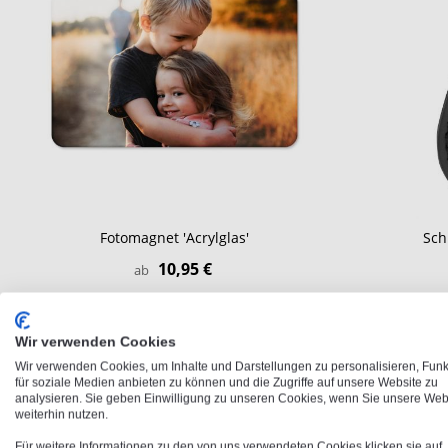
Fotomagnet 'Acrylglas'
Sch
10,95 €
ab
Wir verwenden Cookies
Wir verwenden Cookies, um Inhalte und Darstellungen zu personalisieren, Fun
für soziale Medien anbieten zu können und die Zugriffe auf unsere Website zu
analysieren. Sie geben Einwilligung zu unseren Cookies, wenn Sie unsere Web
weiterhin nutzen.
Für weitere Informationen zu den von uns verwendeten Cookies klicken sie auf