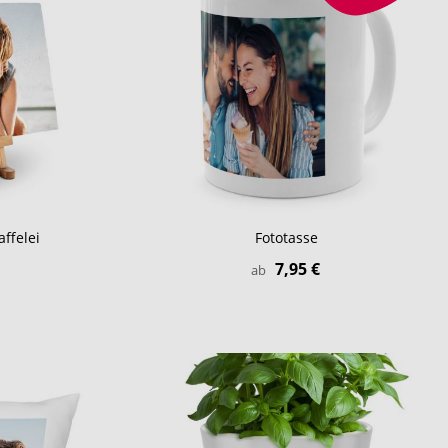
affelei
Fototasse
7,95 €
ab