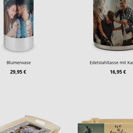
Blumenvase
Edelstahltasse mit Ka
29,95 €
16,95 €