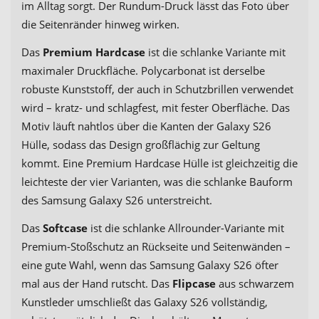
im Alltag sorgt. Der Rundum-Druck lässt das Foto über
die Seitenränder hinweg wirken.
Das
Premium Hardcase
ist die schlanke Variante mit
maximaler Druckfläche. Polycarbonat ist derselbe
robuste Kunststoff, der auch in Schutzbrillen verwendet
wird – kratz- und schlagfest, mit fester Oberfläche. Das
Motiv läuft nahtlos über die Kanten der Galaxy S26
Hülle, sodass das Design großflächig zur Geltung
kommt. Eine Premium Hardcase Hülle ist gleichzeitig die
leichteste der vier Varianten, was die schlanke Bauform
des Samsung Galaxy S26 unterstreicht.
Das
Softcase
ist die schlanke Allrounder-Variante mit
Premium-Stoßschutz an Rückseite und Seitenwänden –
eine gute Wahl, wenn das Samsung Galaxy S26 öfter
mal aus der Hand rutscht. Das
Flipcase
aus schwarzem
Kunstleder umschließt das Galaxy S26 vollständig,