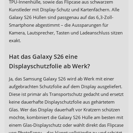
TPU-Innenhülle, sowie das Flipcase aus schwarzem
Kunstleder mit Display-Schutz und Kartenfächern. Alle
Galaxy S26 Hüllen sind passgenau auf das 6,3-Zoll-
Smartphone abgestimmt – die Aussparungen für
Kamera, Lautsprecher, Tasten und Ladeanschluss sitzen
exakt.
Hat das Galaxy S26 eine
Displayschutzfolie ab Werk?
Ja, das Samsung Galaxy S26 wird ab Werk mit einer
aufgebrachten Schutzfolie auf dem Display ausgeliefert.
Diese ist primär als Transportschutz gedacht und ersetzt
keine dauerhafte Displayschutzfolie aus gehärtetem
Glas. Wer das Display dauerhaft vor Kratzern schützen
möchte, kombiniert die Galaxy S26 Hülle am besten mit
einem Glas-Displayschutz oder wählt direkt das Flipcase
von PhotoFancy – das klappt vollständig zu und schützt