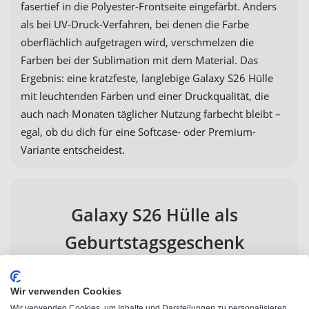
fasertief in die Polyester-Frontseite eingefärbt. Anders
als bei UV-Druck-Verfahren, bei denen die Farbe
oberflächlich aufgetragen wird, verschmelzen die
Farben bei der Sublimation mit dem Material. Das
Ergebnis: eine kratzfeste, langlebige Galaxy S26 Hülle
mit leuchtenden Farben und einer Druckqualität, die
auch nach Monaten täglicher Nutzung farbecht bleibt –
egal, ob du dich für eine Softcase- oder Premium-
Variante entscheidest.
Galaxy S26 Hülle als
Geburtstagsgeschenk
Eine personalisierte Galaxy S26 Handyhülle ist ein
Wir verwenden Cookies
Geschenk mit echtem emotionalem Wert: täglich in der
Wir verwenden Cookies, um Inhalte und Darstellungen zu personalisieren,