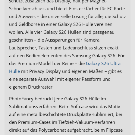
schützt zusätzlich das Display, hält per Magnet-
Schnellverschluss und bietet Einsteckfächer für EC-Karte
und Ausweis – die universelle Lösung für alle, die Schutz
und Geldbörse in einer Galaxy S26 Hülle vereinen
wollen. Alle vier Galaxy S26 Hüllen sind passgenau
geschnitten – die Aussparungen für Kamera,
Lautsprecher, Tasten und Ladeanschluss sitzen exakt
auf den Bedienelementen des Samsung Galaxy S26. Für
das Premium-Modell der Reihe – die
Galaxy S26 Ultra
Hülle
mit Privacy Display und eigenen Maßen – gibt es
eine separate Auswahl mit eigener Passform und
eigenem Druckraster.
PhotoFancy bedruckt jede Galaxy S26 Hülle im
Sublimationsverfahren. Beim Softcase wird das Motiv
auf eine metallbeschichtete Druckplatte sublimiert, bei
den Premium-Cases im Tiefzieh-Vakuum-Verfahren
direkt auf das Polycarbonat aufgebracht, beim Flipcase