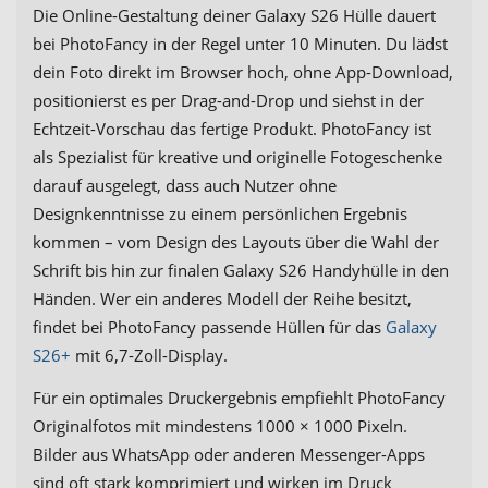
Die Online-Gestaltung deiner Galaxy S26 Hülle dauert
bei PhotoFancy in der Regel unter 10 Minuten. Du lädst
dein Foto direkt im Browser hoch, ohne App-Download,
positionierst es per Drag-and-Drop und siehst in der
Echtzeit-Vorschau das fertige Produkt. PhotoFancy ist
als Spezialist für kreative und originelle Fotogeschenke
darauf ausgelegt, dass auch Nutzer ohne
Designkenntnisse zu einem persönlichen Ergebnis
kommen – vom Design des Layouts über die Wahl der
Schrift bis hin zur finalen Galaxy S26 Handyhülle in den
Händen. Wer ein anderes Modell der Reihe besitzt,
findet bei PhotoFancy passende Hüllen für das
Galaxy
S26+
mit 6,7-Zoll-Display.
Für ein optimales Druckergebnis empfiehlt PhotoFancy
Originalfotos mit mindestens 1000 × 1000 Pixeln.
Bilder aus WhatsApp oder anderen Messenger-Apps
sind oft stark komprimiert und wirken im Druck