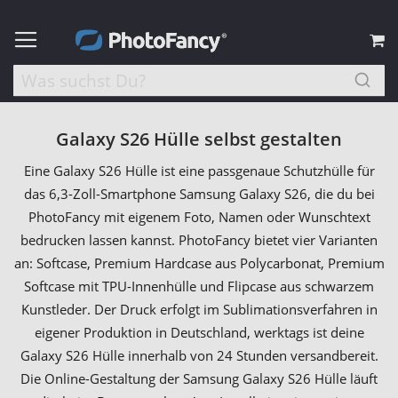
M
Galaxy S26 Hülle selbst gestalten
Eine Galaxy S26 Hülle ist eine passgenaue Schutzhülle für
das 6,3-Zoll-Smartphone Samsung Galaxy S26, die du bei
PhotoFancy mit eigenem Foto, Namen oder Wunschtext
bedrucken lassen kannst. PhotoFancy bietet vier Varianten
an: Softcase, Premium Hardcase aus Polycarbonat, Premium
Softcase mit TPU-Innenhülle und Flipcase aus schwarzem
Kunstleder. Der Druck erfolgt im Sublimationsverfahren in
eigener Produktion in Deutschland, werktags ist deine
Galaxy S26 Hülle innerhalb von 24 Stunden versandbereit.
Die Online-Gestaltung der Samsung Galaxy S26 Hülle läuft