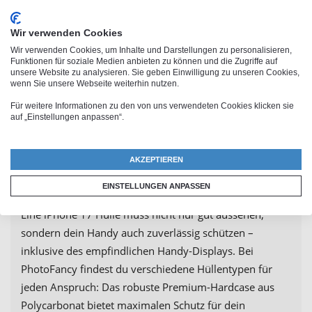
Wir verwenden Cookies
Wir verwenden Cookies, um Inhalte und Darstellungen zu personalisieren,
Funktionen für soziale Medien anbieten zu können und die Zugriffe auf
unsere Website zu analysieren. Sie geben Einwilligung zu unseren Cookies,
wenn Sie unsere Webseite weiterhin nutzen.
Für weitere Informationen zu den von uns verwendeten Cookies klicken sie
auf „Einstellungen anpassen“.
Perfekter Schutz für dein Handy
AKZEPTIEREN
– unsere iPhone 17 Hüllentypen
EINSTELLUNGEN ANPASSEN
Eine iPhone 17 Hülle muss nicht nur gut aussehen,
sondern dein Handy auch zuverlässig schützen –
inklusive des empfindlichen Handy-Displays. Bei
PhotoFancy findest du verschiedene Hüllentypen für
jeden Anspruch: Das robuste Premium-Hardcase aus
Polycarbonat bietet maximalen Schutz für dein