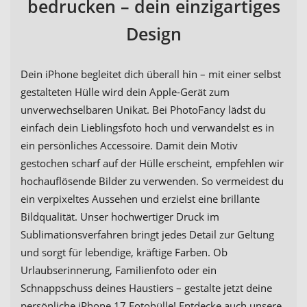
bedrucken – dein einzigartiges
Design
Dein iPhone begleitet dich überall hin – mit einer selbst
gestalteten Hülle wird dein Apple-Gerät zum
unverwechselbaren Unikat. Bei PhotoFancy lädst du
einfach dein Lieblingsfoto hoch und verwandelst es in
ein persönliches Accessoire. Damit dein Motiv
gestochen scharf auf der Hülle erscheint, empfehlen wir
hochauflösende Bilder zu verwenden. So vermeidest du
ein verpixeltes Aussehen und erzielst eine brillante
Bildqualität. Unser hochwertiger Druck im
Sublimationsverfahren bringt jedes Detail zur Geltung
und sorgt für lebendige, kräftige Farben. Ob
Urlaubserinnerung, Familienfoto oder ein
Schnappschuss deines Haustiers – gestalte jetzt deine
persönliche iPhone 17 Fotohülle! Entdecke auch unsere