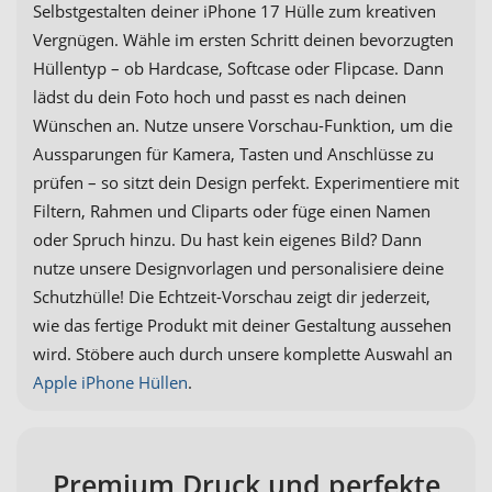
Selbstgestalten deiner iPhone 17 Hülle zum kreativen
Vergnügen. Wähle im ersten Schritt deinen bevorzugten
Hüllentyp – ob Hardcase, Softcase oder Flipcase. Dann
lädst du dein Foto hoch und passt es nach deinen
Wünschen an. Nutze unsere Vorschau-Funktion, um die
Aussparungen für Kamera, Tasten und Anschlüsse zu
prüfen – so sitzt dein Design perfekt. Experimentiere mit
Filtern, Rahmen und Cliparts oder füge einen Namen
oder Spruch hinzu. Du hast kein eigenes Bild? Dann
nutze unsere Designvorlagen und personalisiere deine
Schutzhülle! Die Echtzeit-Vorschau zeigt dir jederzeit,
wie das fertige Produkt mit deiner Gestaltung aussehen
wird. Stöbere auch durch unsere komplette Auswahl an
Apple iPhone Hüllen
.
Premium Druck und perfekte