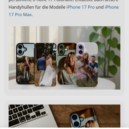
Handyhüllen für die Modelle
iPhone 17 Pro
und
iPhone
17 Pro Max
.