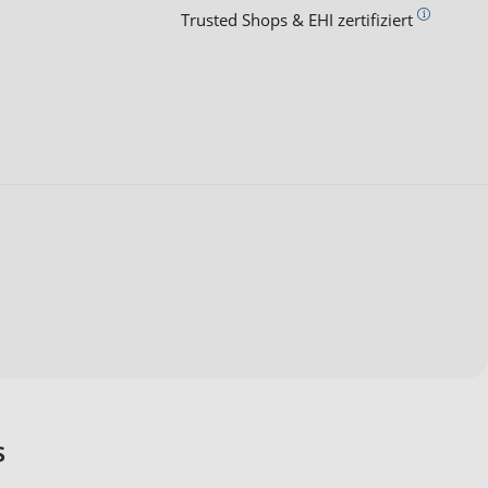
Trusted Shops & EHI zertifiziert
s