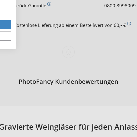
 Geld-zurück-Garantie
0800 8998009
Kostenlose Lieferung ab einem Bestellwert von 60,- €
PhotoFancy Kundenbewertungen
Gravierte Weingläser für jeden Anlas