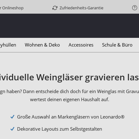
er Onlineshop
Zufriedenheits-Garantie
yhüllen
Wohnen & Deko
Accessoires
Schule & Büro
ividuelle Weingläser gravieren la
sign haben? Dann entscheide dich doch für ein Weinglas mit Grav
wertest deinen eigenen Haushalt auf.
Große Auswahl an Markengläsern von Leonardo®
Dekorative Layouts zum Selbstgestalten