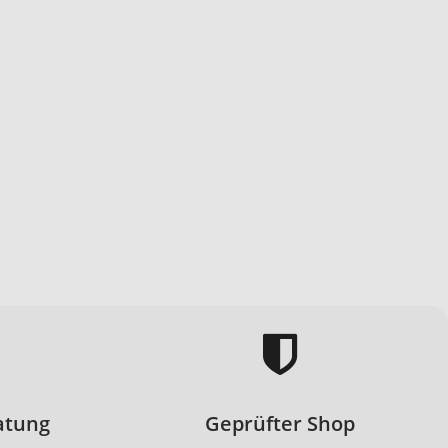
atung
Geprüfter Shop