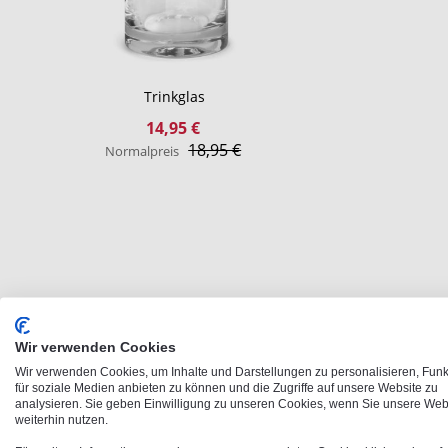
Trinkglas
Sonderangebot
14,95 €
18,95 €
Normalpreis
Wir verwenden Cookies
Wir verwenden Cookies, um Inhalte und Darstellungen zu personalisieren, Fun
für soziale Medien anbieten zu können und die Zugriffe auf unsere Website zu
analysieren. Sie geben Einwilligung zu unseren Cookies, wenn Sie unsere Web
Schneller Versand
Zufri
weiterhin nutzen.