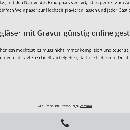
glas, mit den Namen des Brautpaars verziert, ist es perfekt zum 
 einfach Weingläser zur Hochzeit gravieren lassen und jeder Gast 
gläser mit Gravur günstig online gest
rschenken möchtest, es muss nicht immer kompliziert und teuer sei
 Momente oft viel zu schnell vorbeigehen, darf die Liebe zum Deta
Alle Preise inkl. MwSt., zzgl.
Versand