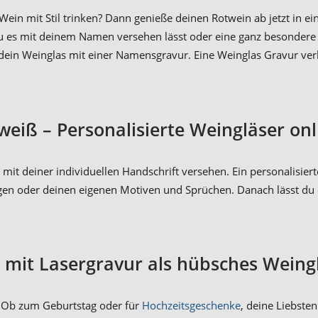
 Wein mit Stil trinken? Dann genieße deinen Rotwein ab jetzt in 
u es mit deinem Namen versehen lässt oder eine ganz besondere 
 dein Weinglas mit einer Namensgravur. Eine Weinglas Gravur ver
weiß – Personalisierte Weingläser onl
mit deiner individuellen Handschrift versehen. Ein personalisier
agen oder deinen eigenen Motiven und Sprüchen. Danach lässt du 
s mit Lasergravur als hübsches Weing
. Ob zum Geburtstag oder für
Hochzeitsgeschenke
, deine Liebsten