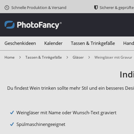
Schnelle Produktion & Versand
Sicherer & geprüft
Geschenkideen
Kalender
Tassen & Trinkgefäße
Hand
Home
Tassen & Trinkgefäße
Gläser
Weingläser mit Gravur
Ind
Du findest Wein trinken sollte mehr Stil und ein besseres De
Weingläser mit Name oder Wunsch-Text graviert
Spülmaschinengeeignet