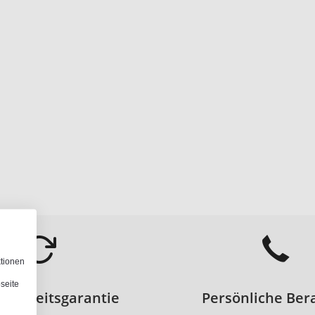
ktionen
seite
edenheitsgarantie
Persönliche Ber