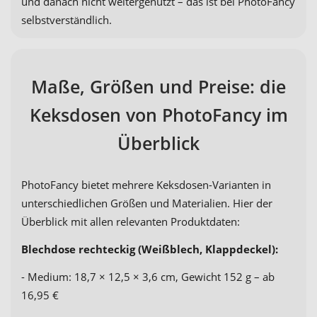
und danach nicht weitergenutzt – das ist bei PhotoFancy
selbstverständlich.
Maße, Größen und Preise: die
Keksdosen von PhotoFancy im
Überblick
PhotoFancy bietet mehrere Keksdosen-Varianten in
unterschiedlichen Größen und Materialien. Hier der
Überblick mit allen relevanten Produktdaten:
Blechdose rechteckig (Weißblech, Klappdeckel):
- Medium: 18,7 × 12,5 × 3,6 cm, Gewicht 152 g – ab
16,95 €