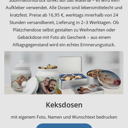
Sublimationsdruck direkt auf das Material – es wird kein
Aufkleber verwendet. Alle Dosen sind lebensmittelecht und
kratzfest. Preise ab 16,95 €, werktags innerhalb von 24
Stunden versandbereit, Lieferung in 2–3 Werktagen. Ob
Plätzchendose selbst gestalten zu Weihnachten oder
Gebäckdose mit Foto als Geschenk – aus einem
Alltagsgegenstand wird ein echtes Erinnerungsstück.
Keksdosen
mit eigenem Foto, Namen und Wunschtext bedrucken