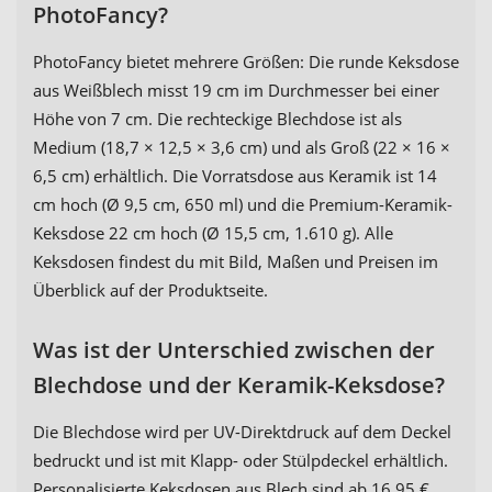
PhotoFancy?
PhotoFancy bietet mehrere Größen: Die runde Keksdose
aus Weißblech misst 19 cm im Durchmesser bei einer
Höhe von 7 cm. Die rechteckige Blechdose ist als
Medium (18,7 × 12,5 × 3,6 cm) und als Groß (22 × 16 ×
6,5 cm) erhältlich. Die Vorratsdose aus Keramik ist 14
cm hoch (Ø 9,5 cm, 650 ml) und die Premium-Keramik-
Keksdose 22 cm hoch (Ø 15,5 cm, 1.610 g). Alle
Keksdosen findest du mit Bild, Maßen und Preisen im
Überblick auf der Produktseite.
Was ist der Unterschied zwischen der
Blechdose und der Keramik-Keksdose?
Die Blechdose wird per UV-Direktdruck auf dem Deckel
bedruckt und ist mit Klapp- oder Stülpdeckel erhältlich.
Personalisierte Keksdosen aus Blech sind ab 16,95 €