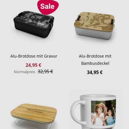
Alu-Brotdose mit Gravur
Alu-Brotdose mit
Bambusdeckel
Sonderangebot
24,95 €
32,95 €
Normalpreis
34,95 €