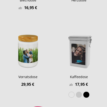
Blechdose
Herzdose
16,95 €
ab
Vorratsdose
Kaffeedose
29,95 €
17,95 €
ab