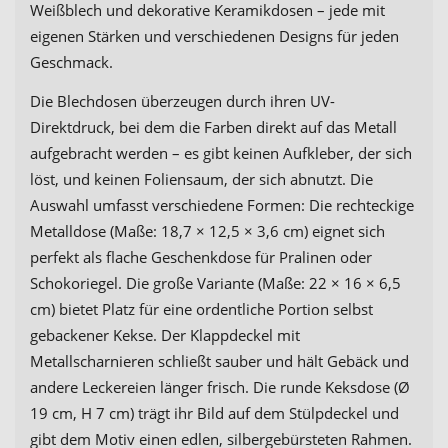
Weißblech und dekorative Keramikdosen – jede mit
eigenen Stärken und verschiedenen Designs für jeden
Geschmack.
Die Blechdosen überzeugen durch ihren UV-
Direktdruck, bei dem die Farben direkt auf das Metall
aufgebracht werden – es gibt keinen Aufkleber, der sich
löst, und keinen Foliensaum, der sich abnutzt. Die
Auswahl umfasst verschiedene Formen: Die rechteckige
Metalldose (Maße: 18,7 × 12,5 × 3,6 cm) eignet sich
perfekt als flache Geschenkdose für Pralinen oder
Schokoriegel. Die große Variante (Maße: 22 × 16 × 6,5
cm) bietet Platz für eine ordentliche Portion selbst
gebackener Kekse. Der Klappdeckel mit
Metallscharnieren schließt sauber und hält Gebäck und
andere Leckereien länger frisch. Die runde Keksdose (Ø
19 cm, H 7 cm) trägt ihr Bild auf dem Stülpdeckel und
gibt dem Motiv einen edlen, silbergebürsteten Rahmen.