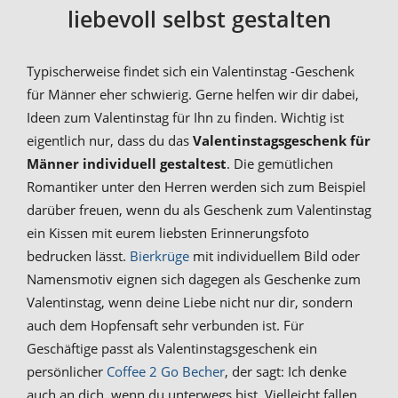
liebevoll selbst gestalten
Typischerweise findet sich ein Valentinstag -Geschenk
für Männer eher schwierig. Gerne helfen wir dir dabei,
Ideen zum Valentinstag für Ihn zu finden. Wichtig ist
eigentlich nur, dass du das
Valentinstagsgeschenk für
Männer individuell gestaltest
. Die gemütlichen
Romantiker unter den Herren werden sich zum Beispiel
darüber freuen, wenn du als Geschenk zum Valentinstag
ein Kissen mit eurem liebsten Erinnerungsfoto
bedrucken lässt.
Bierkrüge
mit individuellem Bild oder
Namensmotiv eignen sich dagegen als Geschenke zum
Valentinstag, wenn deine Liebe nicht nur dir, sondern
auch dem Hopfensaft sehr verbunden ist. Für
Geschäftige passt als Valentinstagsgeschenk ein
persönlicher
Coffee 2 Go Becher
, der sagt: Ich denke
auch an dich, wenn du unterwegs bist. Vielleicht fallen