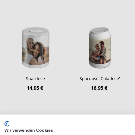
Spardose
Spardose 'Coladose'
14,95 €
16,95 €
Wir verwenden Cookies