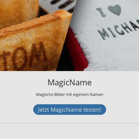
MagicName
Magische Bilder mit eigenem Namen
Jetzt MagicName testen!