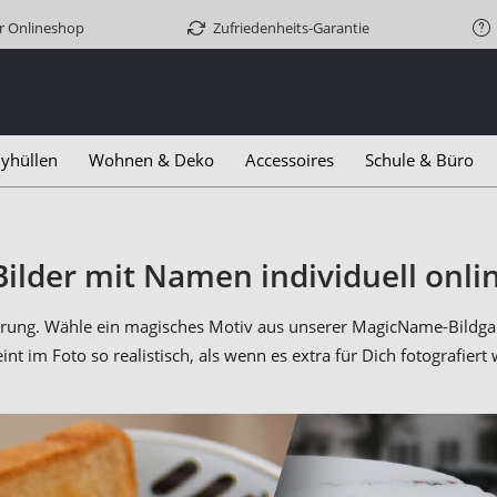
er Onlineshop
Zufriedenheits-Garantie
yhüllen
Wohnen & Deko
Accessoires
Schule & Büro
ilder mit Namen individuell onlin
sierung. Wähle ein magisches Motiv aus unserer MagicName-Bil
int im Foto so realistisch, als wenn es extra für Dich fotografiert