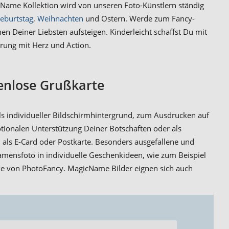
Name Kollektion wird von unseren Foto-Künstlern ständig
eburtstag
,
Weihnachten
und Ostern. Werde zum Fancy-
 Deiner Liebsten aufsteigen. Kinderleicht schaffst Du mit
erung mit Herz und Action.
enlose Grußkarte
ls individueller Bildschirmhintergrund, zum Ausdrucken auf
otionalen Unterstützung Deiner Botschaften oder als
als E-Card oder Postkarte. Besonders ausgefallene und
mensfoto in individuelle Geschenkideen, wie zum Beispiel
ke von PhotoFancy. MagicName Bilder eignen sich auch