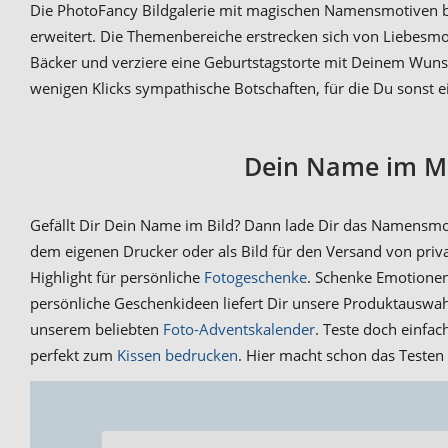
Die PhotoFancy Bildgalerie mit magischen Namensmotiven bi
erweitert. Die Themenbereiche erstrecken sich von Liebesmot
Bäcker und verziere eine Geburtstagstorte mit Deinem Wunsc
wenigen Klicks sympathische Botschaften, für die Du sonst 
Dein Name im Mo
Gefällt Dir Dein Name im Bild? Dann lade Dir das Namensmoti
dem eigenen Drucker oder als Bild für den Versand von priv
Highlight für persönliche
Fotogeschenke
. Schenke Emotionen
persönliche Geschenkideen liefert Dir unsere Produktauswa
unserem beliebten
Foto-Adventskalender
. Teste doch einfa
perfekt zum
Kissen bedrucken
. Hier macht schon das Testen 