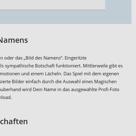
 Namens
n oder das „Bild des Namens“. Eingeritzte
 sympathische Botschaft funktioniert. Mittlerweile gibt es
Emotionen und einem Lächeln. Das Spiel mit dem eigenen
sierte Bilder einfach durch die Auswahl eines Magischen
auberhand wird Dein Name in das ausgewählte Profi-Foto
nload.
chaften