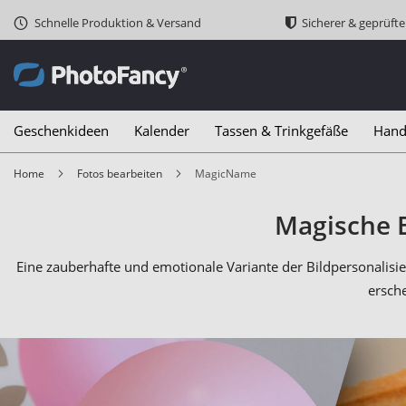
Schnelle Produktion & Versand
Sicherer & geprüft
Geschenkideen
Kalender
Tassen & Trinkgefäße
Hand
Home
Fotos bearbeiten
MagicName
Magische B
Eine zauberhafte und emotionale Variante der Bildpersonali
ersche