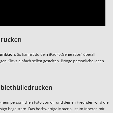
drucken
funktion
. So kannst du dein iPad (5.Generation) überall
en Klicks einfach selbst gestalten. Bringe persönliche Ideen
ablethülledrucken
it einem persönlichen Foto von dir und deinen Freunden wird die
ign begeistern. Das hochwertige Material ist im inneren mit