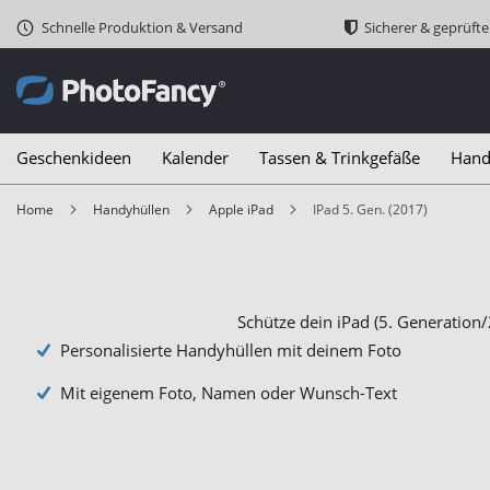
Schnelle Produktion & Versand
Sicherer & geprüft
Geschenkideen
Kalender
Tassen & Trinkgefäße
Hand
Home
Handyhüllen
Apple iPad
iPad 5. Gen. (2017)
Schütze dein iPad (5. Generation
Personalisierte Handyhüllen mit deinem Foto
Mit eigenem Foto, Namen oder Wunsch-Text