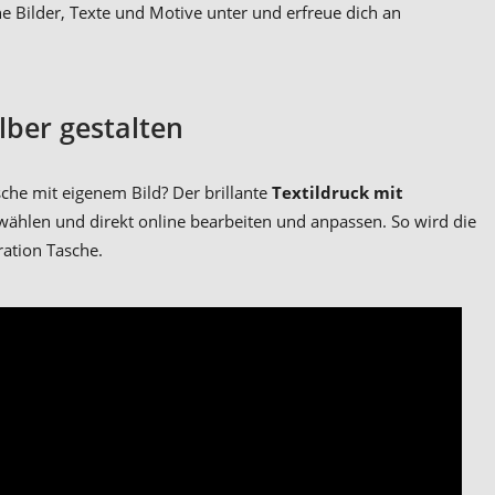
he Bilder, Texte und Motive unter und erfreue dich an
lber gestalten
che mit eigenem Bild? Der brillante
Textildruck mit
ählen und direkt online bearbeiten und anpassen. So wird die
ation Tasche.