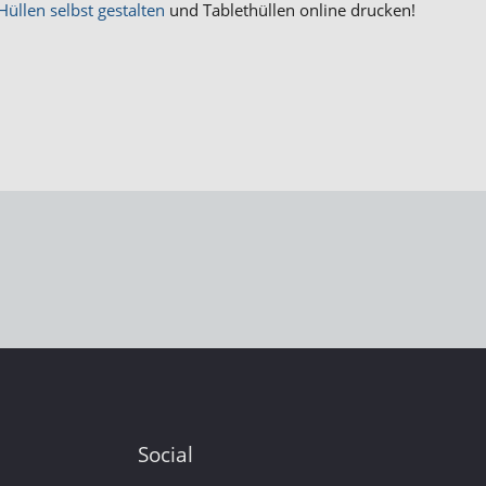
Hüllen selbst gestalten
und Tablethüllen online drucken!
Social