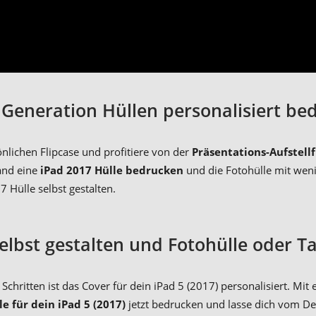
. Generation Hüllen personalisiert be
önlichen Flipcase und profitiere von der
Präsentations-Aufstell
wand eine
iPad 2017 Hülle bedrucken
und die Fotohülle mit wenig
 Hülle selbst gestalten.
selbst gestalten und Fotohülle oder T
n Schritten ist das Cover für dein iPad 5 (2017) personalisiert. M
le für dein iPad 5 (2017)
jetzt bedrucken und lasse dich vom Des