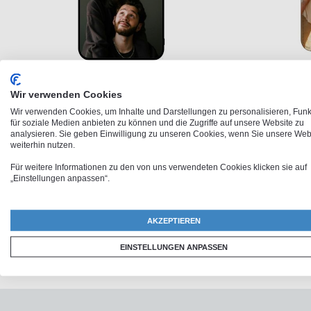
Xiaomi 15 Ultra Softcase
Xi
Wir verwenden Cookies
23,95 €
Wir verwenden Cookies, um Inhalte und Darstellungen zu personalisieren, Fun
für soziale Medien anbieten zu können und die Zugriffe auf unsere Website zu
analysieren. Sie geben Einwilligung zu unseren Cookies, wenn Sie unsere Web
weiterhin nutzen.
Für weitere Informationen zu den von uns verwendeten Cookies klicken sie auf
„Einstellungen anpassen“.
AKZEPTIEREN
EINSTELLUNGEN ANPASSEN