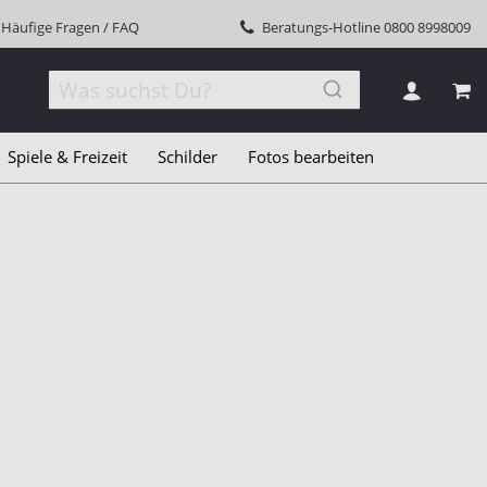
Häufige Fragen / FAQ
Beratungs-Hotline
0800 8998009
MEI
Spiele & Freizeit
Schilder
Fotos bearbeiten