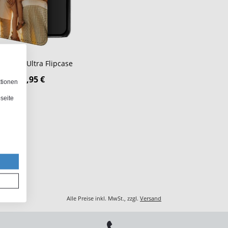
aomi 15 Ultra Flipcase
26,95 €
ktionen
seite
Alle Preise inkl. MwSt., zzgl.
Versand