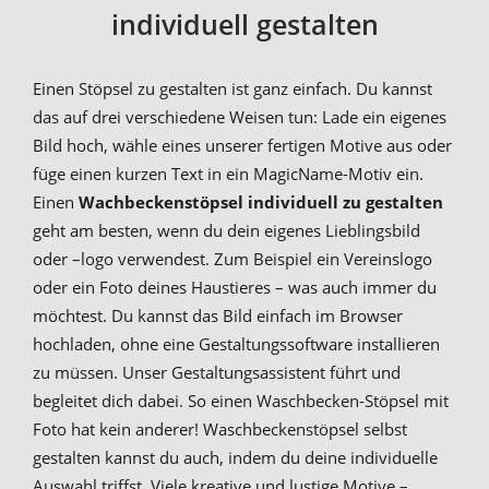
individuell gestalten
Einen Stöpsel zu gestalten ist ganz einfach. Du kannst
das auf drei verschiedene Weisen tun: Lade ein eigenes
Bild hoch, wähle eines unserer fertigen Motive aus oder
füge einen kurzen Text in ein MagicName-Motiv ein.
Einen
Wachbeckenstöpsel individuell zu gestalten
geht am besten, wenn du dein eigenes Lieblingsbild
oder –logo verwendest. Zum Beispiel ein Vereinslogo
oder ein Foto deines Haustieres – was auch immer du
möchtest. Du kannst das Bild einfach im Browser
hochladen, ohne eine Gestaltungssoftware installieren
zu müssen. Unser Gestaltungsassistent führt und
begleitet dich dabei. So einen Waschbecken-Stöpsel mit
Foto hat kein anderer! Waschbeckenstöpsel selbst
gestalten kannst du auch, indem du deine individuelle
Auswahl triffst. Viele kreative und lustige Motive –