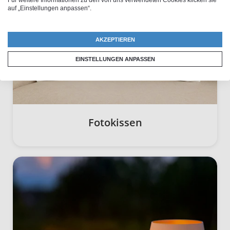
Für weitere Informationen zu den von uns verwendeten Cookies klicken sie
auf „Einstellungen anpassen“.
AKZEPTIEREN
EINSTELLUNGEN ANPASSEN
Fotokissen