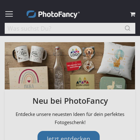
M
Neu bei PhotoFancy
Entdecke unsere neuesten Ideen für dein perfektes
Fotogeschenk!
Jetzt entdecken