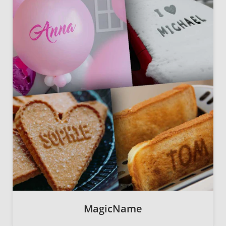
MagicName