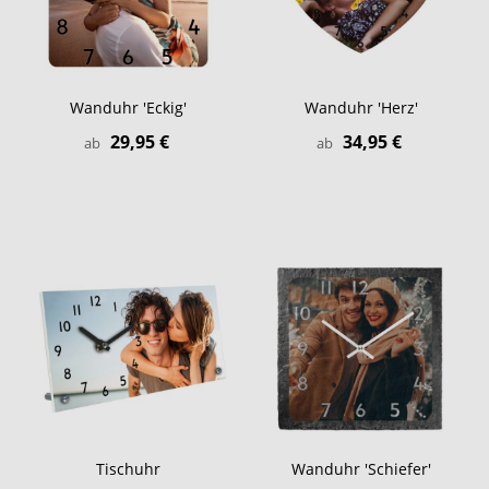
Wanduhr 'Eckig'
Wanduhr 'Herz'
29,95 €
34,95 €
ab
ab
Tischuhr
Wanduhr 'Schiefer'