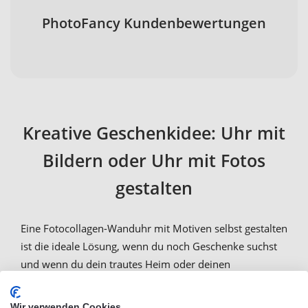
PhotoFancy Kundenbewertungen
Kreative Geschenkidee: Uhr mit
Bildern oder Uhr mit Fotos
gestalten
Eine Fotocollagen-Wanduhr mit Motiven selbst gestalten
ist die ideale Lösung, wenn du noch Geschenke suchst
und wenn du dein trautes Heim oder deinen
Schreibtisch individueller gestalten möchtest. Dazu
kannst du bei
PhotoFancy
eine
persönliche Wand-
Wir verwenden Cookies