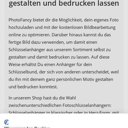
gestalten und bedrucken lassen
PhotoFancy bietet dir die Möglichkeit, dein eigenes Foto
hochzuladen und mit der kostenlosen Bildbearbeitung
online zu optimieren. Darüber hinaus kannst du das
fertige Bild dazu verwenden, um damit einen
Schlüsselanhänger aus unserem Sortiment selbst zu
gestalten und damit bedrucken zu lassen. Auf diese
Weise erhältst Du einen Anhänger für dein
Schlüsselbund, der sich von anderen unterscheidet, weil
du ihn mit deinem ganz persönlichen Motiv gestalten
und bedrucken konntest.
In unserem Shop hast du die Wahl
zwischenunterschiedlichen Fotoschlüsselanhängern:
Schlüsselanhänger in klassischer oder in Herz-Form, mit
Lederträger, praktische Anhänger als
Feuerzeug
, mit
Taschenmesser-Funktion, als Flaschenöffner oder als