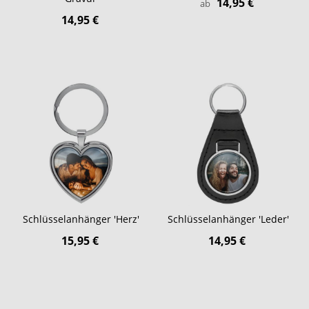
14,95 €
ab
14,95 €
Schlüsselanhänger 'Herz'
Schlüsselanhänger 'Leder'
15,95 €
14,95 €