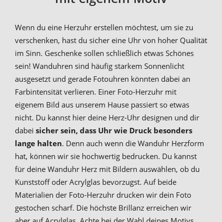
Wenn du eine Herzuhr erstellen möchtest, um sie zu
verschenken, hast du sicher eine Uhr von hoher Qualität
im Sinn. Geschenke sollen schließlich etwas Schönes
sein! Wanduhren sind häufig starkem Sonnenlicht
ausgesetzt und gerade Fotouhren könnten dabei an
Farbintensität verlieren. Einer Foto-Herzuhr mit
eigenem Bild aus unserem Hause passiert so etwas
nicht. Du kannst hier deine Herz-Uhr designen und dir
dabei
sicher sein, dass Uhr wie Druck besonders
lange halten
. Denn auch wenn die Wanduhr Herzform
hat, können wir sie hochwertig bedrucken. Du kannst
für deine Wanduhr Herz mit Bildern auswählen, ob du
Kunststoff oder Acrylglas bevorzugst. Auf beide
Materialien der Foto-Herzuhr drucken wir dein Foto
gestochen scharf. Die höchste Brillanz erreichen wir
aber auf Acrylglas. Achte bei der Wahl deines Motivs