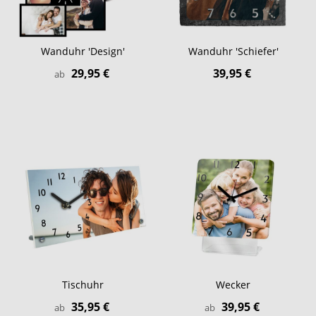
Wanduhr 'Design'
Wanduhr 'Schiefer'
29,95 €
39,95 €
ab
Tischuhr
Wecker
35,95 €
39,95 €
ab
ab