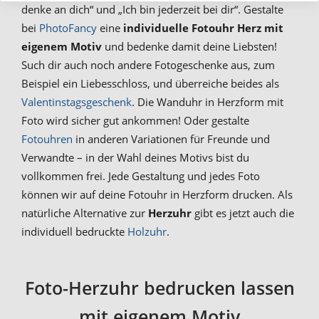
denke an dich“ und „Ich bin jederzeit bei dir“. Gestalte
bei
PhotoFancy
eine
individuelle Fotouhr Herz mit
eigenem Motiv
und bedenke damit deine Liebsten!
Such dir auch noch andere Fotogeschenke aus, zum
Beispiel ein Liebesschloss, und überreiche beides als
Valentinstagsgeschenk
. Die Wanduhr in Herzform mit
Foto wird sicher gut ankommen! Oder gestalte
Fotouhren
in anderen Variationen für Freunde und
Verwandte – in der Wahl deines Motivs bist du
vollkommen frei. Jede Gestaltung und jedes Foto
können wir auf deine Fotouhr in Herzform drucken. Als
natürliche Alternative zur
Herzuhr
gibt es jetzt auch die
individuell bedruckte
Holzuhr
.
Foto-Herzuhr bedrucken lassen
mit eigenem Motiv