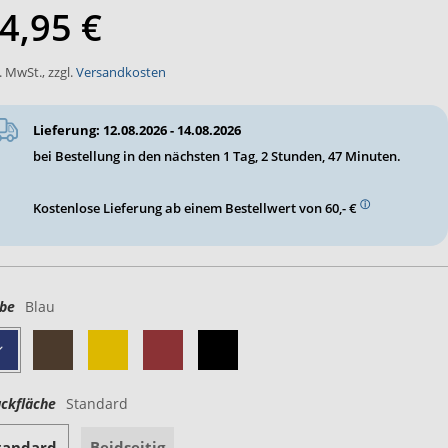
4,95 €
l. MwSt.
,
zzgl.
Versandkosten
Lieferung: 12.08.2026 - 14.08.2026
bei Bestellung in den nächsten
1 Tag, 2 Stunden, 47 Minuten
.
ⓘ
Kostenlose Lieferung ab einem Bestellwert von 60,- €
be
Blau
ckfläche
Standard
tandard
Beidseitig