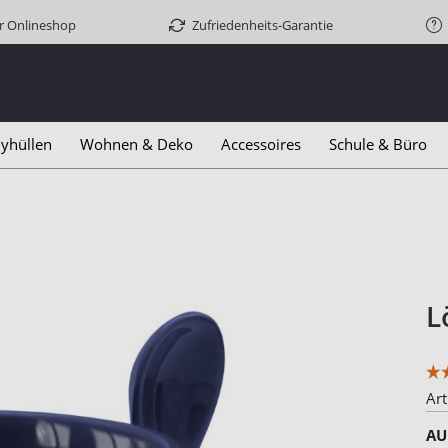
er Onlineshop
Zufriedenheits-Garantie
yhüllen
Wohnen & Deko
Accessoires
Schule & Büro
L
Art
AU