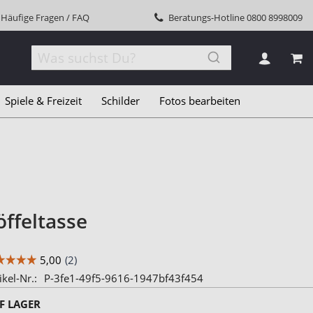
Häufige Fragen / FAQ
Beratungs-Hotline
0800 8998009
MEI
Spiele & Freizeit
Schilder
Fotos bearbeiten
öffeltasse
ikel-Nr.
P-3fe1-49f5-9616-1947bf43f454
F LAGER