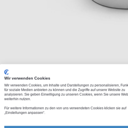
Zum
Anfang
der
Bildergalerie
springen
Wir verwenden Cookies
Wir verwenden Cookies, um Inhalte und Darstellungen zu personalisieren, Fun
für soziale Medien anbieten zu können und die Zugriffe auf unsere Website zu
analysieren. Sie geben Einwilligung zu unseren Cookies, wenn Sie unsere Web
weiterhin nutzen.
Für weitere Informationen zu den von uns verwendeten Cookies klicken sie auf
„Einstellungen anpassen“.