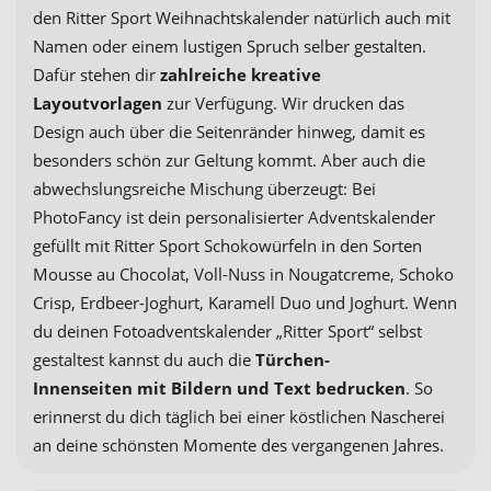
den Ritter Sport Weihnachtskalender natürlich auch mit
Namen oder einem lustigen Spruch selber gestalten.
Dafür stehen dir
zahlreiche kreative
Layoutvorlagen
zur Verfügung. Wir drucken das
Design auch über die Seitenränder hinweg, damit es
besonders schön zur Geltung kommt. Aber auch die
abwechslungsreiche Mischung überzeugt: Bei
PhotoFancy ist dein personalisierter Adventskalender
gefüllt mit Ritter Sport Schokowürfeln in den Sorten
Mousse au Chocolat, Voll-Nuss in Nougatcreme, Schoko
Crisp, Erdbeer-Joghurt, Karamell Duo und Joghurt. Wenn
du deinen Fotoadventskalender „Ritter Sport“ selbst
gestaltest kannst du auch die
Türchen-
Innenseiten
mit Bildern und Text bedrucken
. So
erinnerst du dich täglich bei einer köstlichen Nascherei
an deine schönsten Momente des vergangenen Jahres.