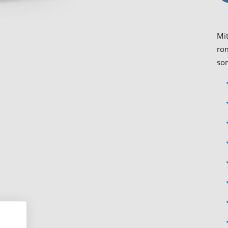
Mit
ro
so