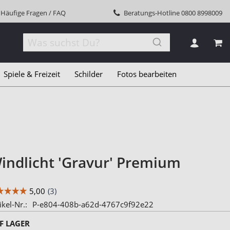
Häufige Fragen / FAQ
Beratungs-Hotline
0800 8998009
MEI
Spiele & Freizeit
Schilder
Fotos bearbeiten
indlicht 'Gravur' Premium
ikel-Nr.
P-e804-408b-a62d-4767c9f92e22
F LAGER