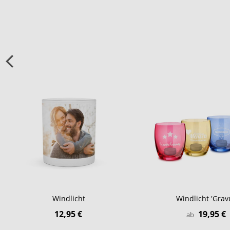
Windlicht
Windlicht 'Grav
12,95 €
19,95 €
ab