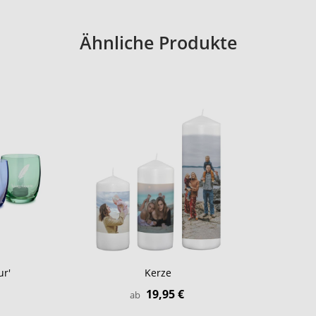
Ähnliche Produkte
ur'
Kerze
19,95 €
ab