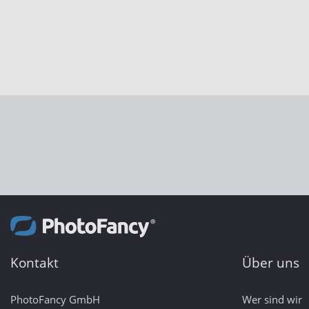
Kontakt
Über uns
PhotoFancy GmbH
Wer sind wir