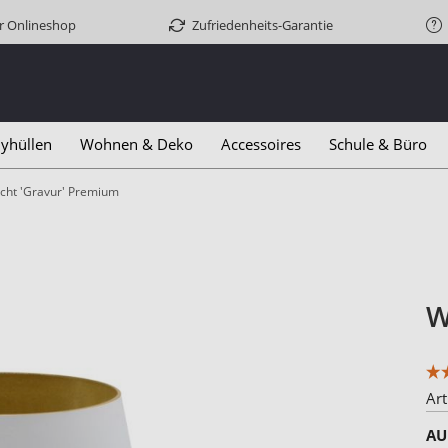
er Onlineshop
Zufriedenheits-Garantie
yhüllen
Wohnen & Deko
Accessoires
Schule & Büro
licht 'Gravur' Premium
W
Art
AU