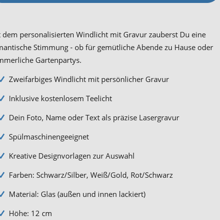
 dem personalisierten Windlicht mit Gravur zauberst Du eine
mantische Stimmung - ob für gemütliche Abende zu Hause oder
mmerliche Gartenpartys.
Zweifarbiges Windlicht mit persönlicher Gravur
Inklusive kostenlosem Teelicht
Dein Foto, Name oder Text als präzise Lasergravur
Spülmaschinengeeignet
Kreative Designvorlagen zur Auswahl
Farben: Schwarz/Silber, Weiß/Gold, Rot/Schwarz
Material: Glas (außen und innen lackiert)
Höhe: 12 cm