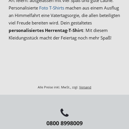
Art feiern: ausgelassen mit viel Spaß und gute Laune.
Personalisierte
Foto T-Shirts
machen aus einem Ausflug
an Himmelfahrt eine Vatertagsorgie, die allen beteiligten
viel Freude bereiten wird. Dein gestaltetes
personalisiertes Herrentag-T-Shirt
: Mit diesem
Kleidungsstück macht der Feiertag noch mehr Spaß!
Alle Preise inkl. MwSt., zzgl.
Versand
0800 8998009